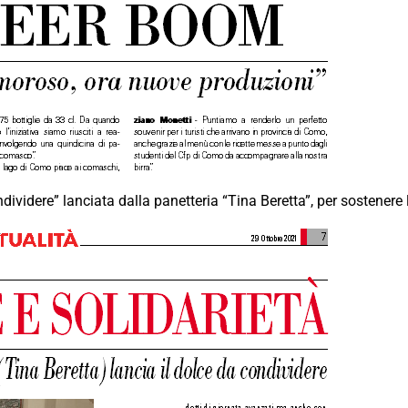
videre” lanciata dalla panetteria “Tina Beretta”, per sostenere l’