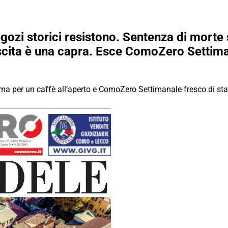
gozi storici resistono. Sentenza di morte s
nascita è una capra. Esce ComoZero Settim
lima per un caffè all’aperto e ComoZero Settimanale fresco di s