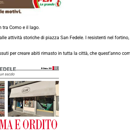
 tra Como e il lago.
e attività storiche di piazza San Fedele. I resistenti nel forti
uti per creare abiti rimasto in tutta la città, che quest’anno co