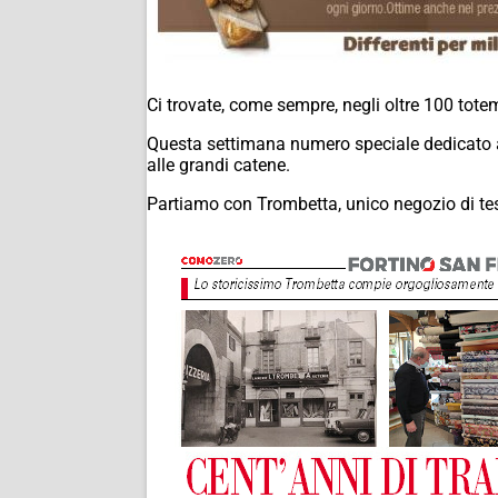
Ci trovate, come sempre, negli oltre 100 totem
Questa settimana numero speciale dedicato all
alle grandi catene.
Partiamo con Trombetta, unico negozio di tess