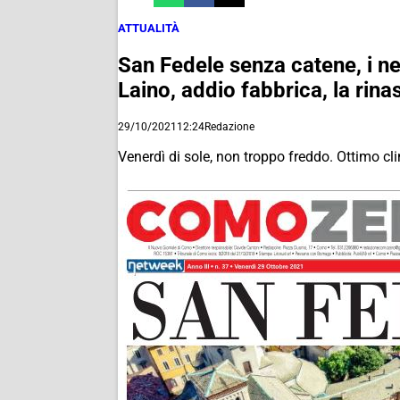
ATTUALITÀ
San Fedele senza catene, i ne
Laino, addio fabbrica, la ri
29/10/2021
12:24
Redazione
Venerdì di sole, non troppo freddo. Ottimo c