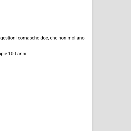
no, gestioni comasche doc, che non mollano
mpie 100 anni.