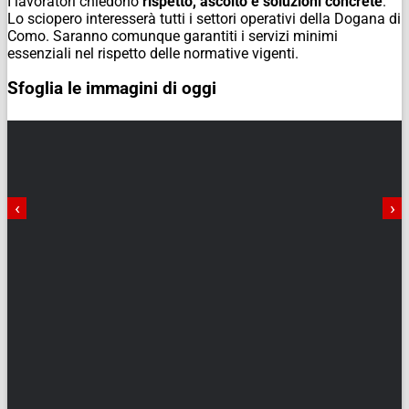
I lavoratori chiedono
rispetto, ascolto e soluzioni concrete
.
Lo sciopero interesserà tutti i settori operativi della Dogana di
Como. Saranno comunque garantiti i servizi minimi
essenziali nel rispetto delle normative vigenti.
Sfoglia le immagini di oggi
‹
›