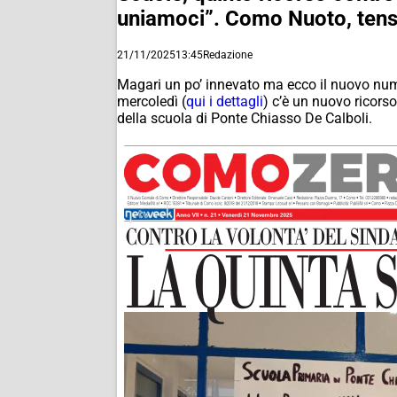
uniamoci”. Como Nuoto, ten
21/11/2025
13:45
Redazione
Magari un po’ innevato ma ecco il nuovo nu
mercoledì (
qui i dettagli
) c’è un nuovo ricorso
della scuola di Ponte Chiasso De Calboli.