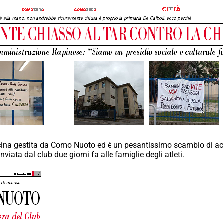
scina gestita da Como Nuoto ed è un pesantissimo scambio di acc
viata dal club due giorni fa alle famiglie degli atleti.