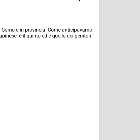
 a Como e in provincia. Come anticipavamo
inese: è il quinto ed è quello dei genitori