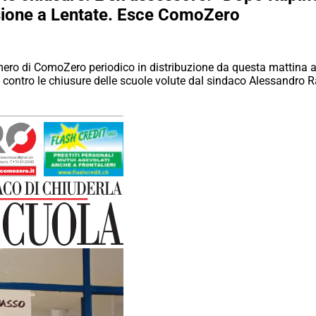
sione a Lentate. Esce ComoZero
mero di ComoZero periodico in distribuzione da questa mattina
 contro le chiusure delle scuole volute dal sindaco Alessandro Rap