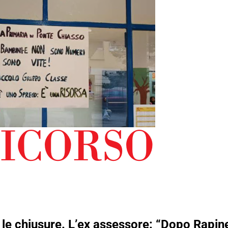
o le chiusure. L’ex assessore: “Dopo Rap