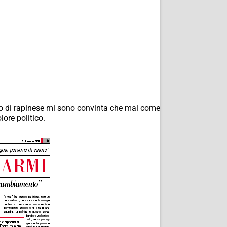
vo di rapinese mi sono convinta che mai come
ore politico.