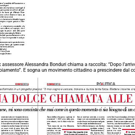
ex assessore Alessandra Bonduri chiama a raccolta: “Dopo l’arri
iamento”. E sogna un movimento cittadino a prescindere dal col