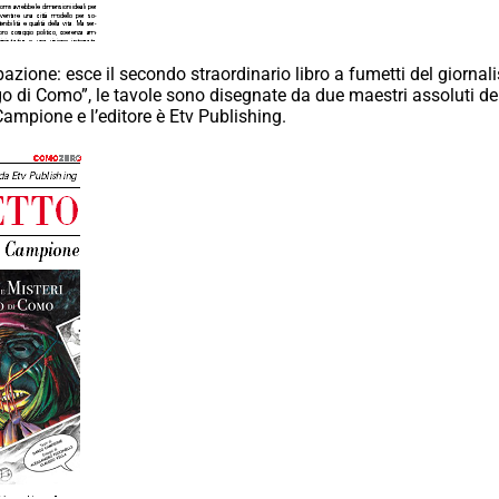
ione: esce il secondo straordinario libro a fumetti del giornalis
go di Como”, le tavole sono disegnate da due maestri assoluti del 
Campione e l’editore è Etv Publishing.