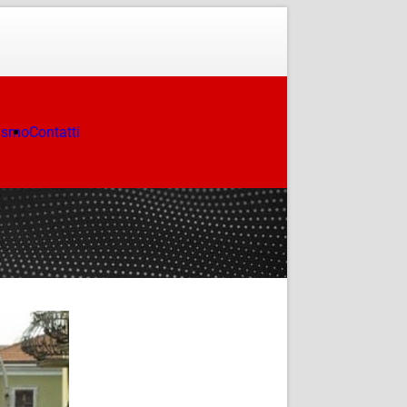
ismo
Contatti