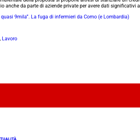
o anche da parte di aziende private per avere dati significativi 
a quasi 9mila”. La fuga di infermieri da Como (e Lombardia)
,
Lavoro
TUALITÀ