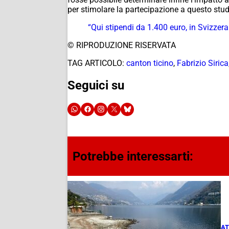
per stimolare la partecipazione a questo studi
“Qui stipendi da 1.400 euro, in Svizzer
© RIPRODUZIONE RISERVATA
TAG ARTICOLO:
canton ticino
,
Fabrizio Sirica
Seguici su
Potrebbe interessarti:
AT