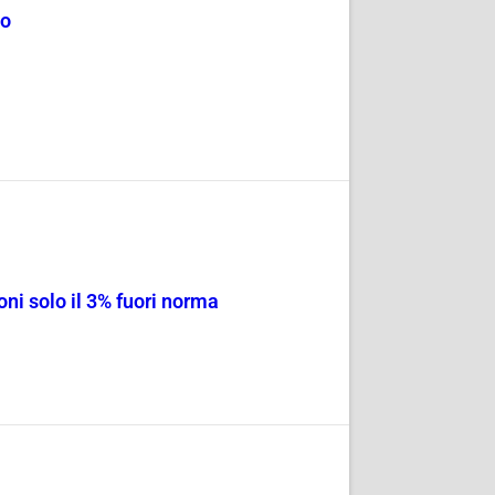
mo
ni solo il 3% fuori norma