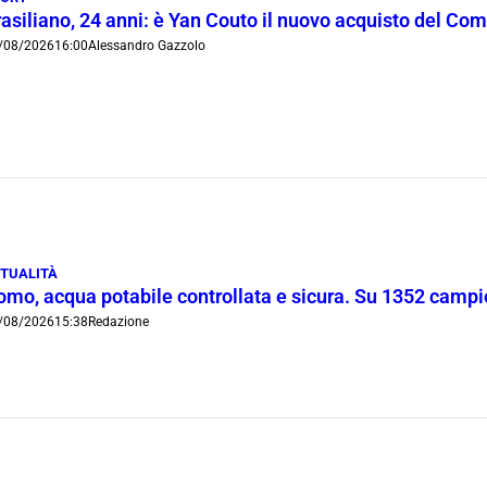
rasiliano, 24 anni: è Yan Couto il nuovo acquisto del Co
/08/2026
16:00
Alessandro Gazzolo
TUALITÀ
omo, acqua potabile controllata e sicura. Su 1352 campio
/08/2026
15:38
Redazione