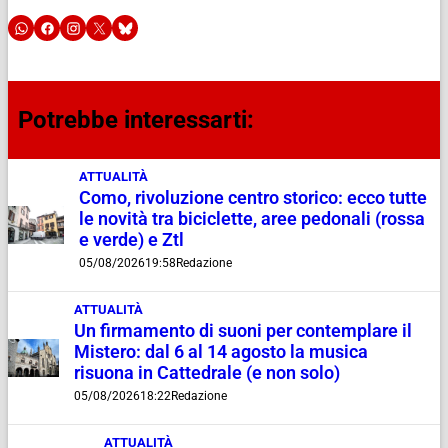
Potrebbe interessarti:
ATTUALITÀ
Como, rivoluzione centro storico: ecco tutte
le novità tra biciclette, aree pedonali (rossa
e verde) e Ztl
05/08/2026
19:58
Redazione
ATTUALITÀ
Un firmamento di suoni per contemplare il
Mistero: dal 6 al 14 agosto la musica
risuona in Cattedrale (e non solo)
05/08/2026
18:22
Redazione
ATTUALITÀ