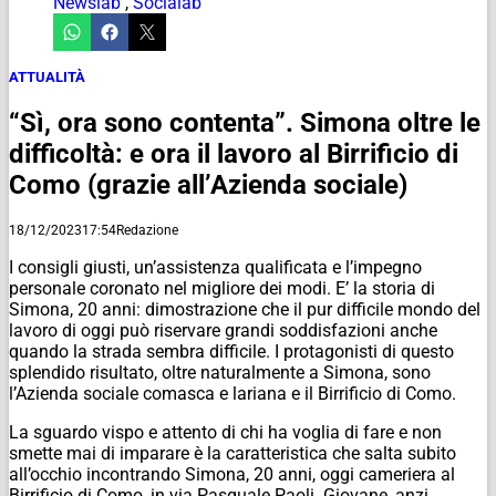
Newslab
,
Socialab
ATTUALITÀ
“Sì, ora sono contenta”. Simona oltre le
difficoltà: e ora il lavoro al Birrificio di
Como (grazie all’Azienda sociale)
18/12/2023
17:54
Redazione
I consigli giusti, un’assistenza qualificata e l’impegno
personale coronato nel migliore dei modi. E’ la storia di
Simona, 20 anni: dimostrazione che il pur difficile mondo del
lavoro di oggi può riservare grandi soddisfazioni anche
quando la strada sembra difficile. I protagonisti di questo
splendido risultato, oltre naturalmente a Simona, sono
l’Azienda sociale comasca e lariana e il Birrificio di Como.
La sguardo vispo e attento di chi ha voglia di fare e non
smette mai di imparare è la caratteristica che salta subito
all’occhio incontrando Simona, 20 anni, oggi cameriera al
Birrificio di Como, in via Pasquale Paoli. Giovane, anzi,