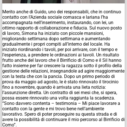
Merito anche di Guido, uno dei responsabili, che in continuo
contatto con l’Azienda sociale comasca e lariana l’ha
accompagnata nell’inserimento, instaurando, con lei, un
ottimo rapporto di collaborazione e fiducia. Sul nuovo posto
di lavoro, Simona ha iniziato con piccole mansioni,
migliorando settimana dopo settimana e aumentando
gradualmente i propri compiti all’interno del locale. Ha
iniziato riordinando i tavoli, per poi arrivare, con il tempo e
l’esperienza, a prendere le ordinazioni ai tavoli. Un risultato
frutto anche del lavoro che il Birrificio di Como e il Sil hanno
fatto insieme per far crescere la ragazza sotto il profilo della
gestione delle relazioni, insegnandole ad agire maggiormente
con la testa che con la pancia. Dopo un primo periodo di
prova da maggio ad agosto, le è stato rinnovato il tirocinio
fino a novembre, quando è arrivata una lieta notizia:
l’assunzione diretta. Un contratto di sei mesi che, si spera,
possa essere rinnovato una volta raggiunta la scadenza.
“Sono davvero contenta – testimonia – Mi piace lavorare a
contatto con la gente e mi trovo bene nell’ambiente
lavorativo. Spero di poter proseguire su questa strada e di
avere la possibilità di continuare il mio percorso al Birrificio di
Como”.