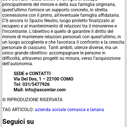
principalmente del minore e della sua famiglia originaria,
quest’ultimo fornisce un supporto concreto, in stretta
connessione con il primo, all’eventuale famiglia affidataria.
C’è ancora lo Spazio Neutro, luogo protetto finalizzato al
recupero e al mantenimento di relazioni tra il minorenne e
l’incontrante. L’obiettivo è quello di garantire il diritto del
minore di mantenere relazioni personali con quest’ultimo, in
un luogo accogliente e che favorisca il confronto e la crescita
personale di ciascuno. Tanti ambiti, utenze diverse, ma un
unico grande obiettivo: accompagnare le persone in
difficoltà, attraverso progetti su misura, verso l’acquisizione
dell’autonomia.
SEDE e CONTATTI
Via Del Dos, 1 – 22100 COMO
Tel: 031/5477926
Mail: info@ascomlar.com
© RIPRODUZIONE RISERVATA
TAG ARTICOLO:
azienda sociale comasca e lariana
Seguici su