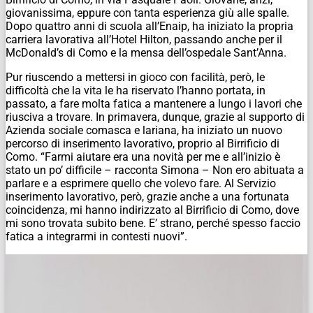
giovanissima, eppure con tanta esperienza giù alle spalle.
Dopo quattro anni di scuola all’Enaip, ha iniziato la propria
carriera lavorativa all’Hotel Hilton, passando anche per il
McDonald’s di Como e la mensa dell’ospedale Sant’Anna.
Pur riuscendo a mettersi in gioco con facilità, però, le
difficoltà che la vita le ha riservato l’hanno portata, in
passato, a fare molta fatica a mantenere a lungo i lavori che
riusciva a trovare. In primavera, dunque, grazie al supporto di
Azienda sociale comasca e lariana, ha iniziato un nuovo
percorso di inserimento lavorativo, proprio al Birrificio di
Como. “Farmi aiutare era una novità per me e all’inizio è
stato un po’ difficile – racconta Simona – Non ero abituata a
parlare e a esprimere quello che volevo fare. Al Servizio
inserimento lavorativo, però, grazie anche a una fortunata
coincidenza, mi hanno indirizzato al Birrificio di Como, dove
mi sono trovata subito bene. E’ strano, perché spesso faccio
fatica a integrarmi in contesti nuovi”.