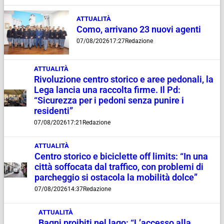
ATTUALITÀ
Como, arrivano 23 nuovi agenti
07/08/2026
17:27
Redazione
ATTUALITÀ
Rivoluzione centro storico e aree pedonali, la
Lega lancia una raccolta firme. Il Pd:
“Sicurezza per i pedoni senza punire i
residenti”
07/08/2026
17:21
Redazione
ATTUALITÀ
Centro storico e biciclette off limits: “In una
città soffocata dal traffico, con problemi di
parcheggio si ostacola la mobilità dolce”
07/08/2026
14:37
Redazione
ATTUALITÀ
Bagni proibiti nel lago: “L’accesso alla