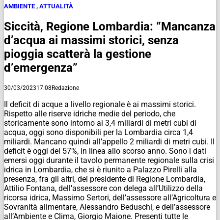
AMBIENTE
,
ATTUALITÀ
Siccità, Regione Lombardia: “Mancanza
d’acqua ai massimi storici, senza
pioggia scatterà la gestione
d’emergenza”
30/03/2023
17:08
Redazione
Il deficit di acque a livello regionale è ai massimi storici.
Rispetto alle riserve idriche medie del periodo, che
storicamente sono intorno ai 3,4 miliardi di metri cubi di
acqua, oggi sono disponibili per la Lombardia circa 1,4
miliardi. Mancano quindi all’appello 2 miliardi di metri cubi. Il
deficit è oggi del 57%, in linea allo scorso anno. Sono i dati
emersi oggi durante il tavolo permanente regionale sulla crisi
idrica in Lombardia, che si è riunito a Palazzo Pirelli alla
presenza, fra gli altri, del presidente di Regione Lombardia,
Attilio Fontana, dell’assessore con delega all’Utilizzo della
ricorsa idrica, Massimo Sertori, dell’assessore all’Agricoltura e
Sovranità alimentare, Alessandro Beduschi, e dell’assessore
all’Ambiente e Clima, Giorgio Maione. Presenti tutte le