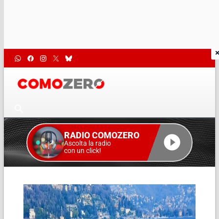
RADIO COMOZERO
Ascolta la radio
con un click!