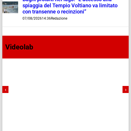
spiaggia del Tempio Voltiano va limitato
con transenne o recinzioni”
07/08/2026
14:36
Redazione
Videolab
‹
›