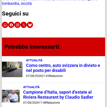
lombardia
,
siccità
Seguici su
Potrebbe interessarti:
ATTUALITÀ
Como centro, auto svizzera in divieto e
nel posto per disabili
07/08/2026
21:05
Redazione
ATTUALITÀ
Campione d’Italia, sapori d’estate al
Riviera Restaurant by Claudio Sadler
07/08/2026
17:48
Redazione