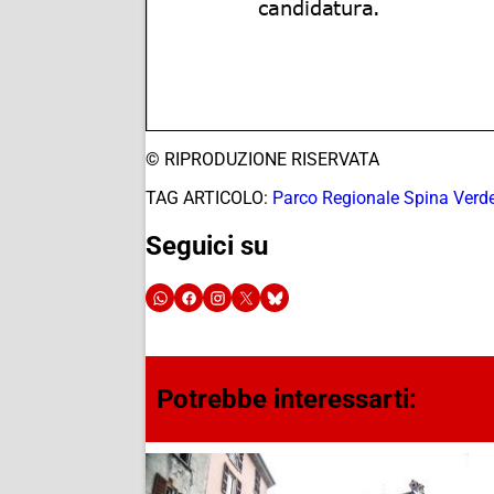
© RIPRODUZIONE RISERVATA
TAG ARTICOLO:
Parco Regionale Spina Verd
Seguici su
Potrebbe interessarti: