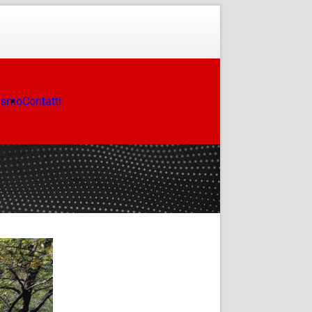
ismo
Contatti