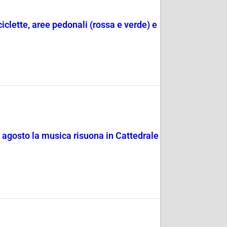
ciclette, aree pedonali (rossa e verde) e
4 agosto la musica risuona in Cattedrale