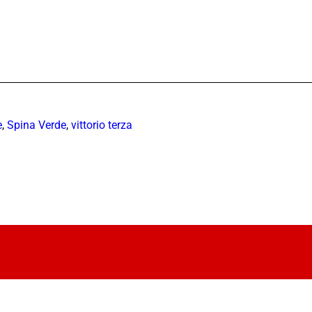
e
,
Spina Verde
,
vittorio terza