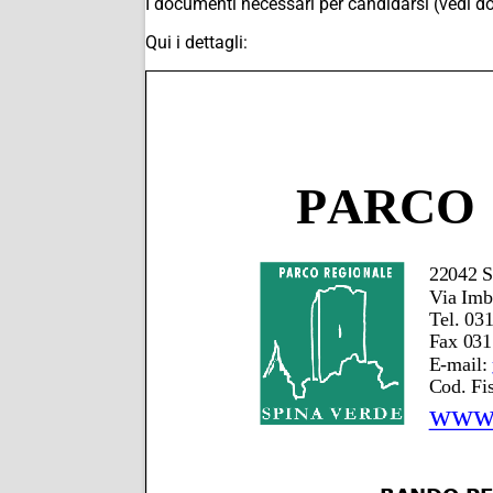
I documenti necessari per candidarsi (vedi do
Qui i dettagli: