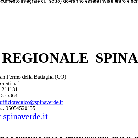
cumento integrale qui sotto) dovranno essere inviati entro e non