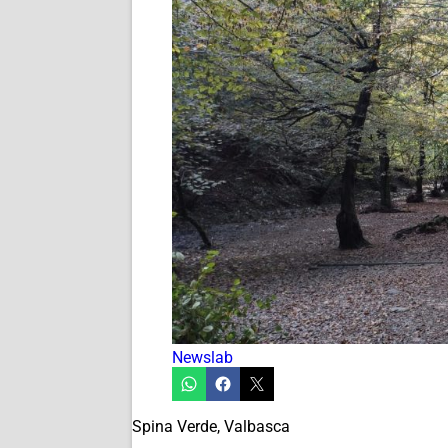
Newslab
Spina Verde, Valbasca