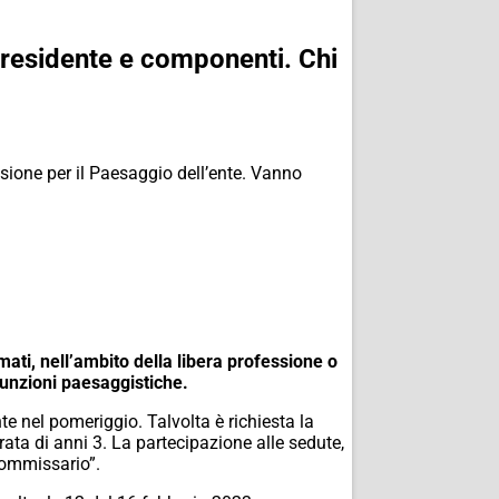
residente e componenti. Chi
ssione per il Paesaggio dell’ente. Vanno
ati, nell’ambito della libera professione o
 funzioni paesaggistiche.
e nel pomeriggio. Talvolta è richiesta la
ata di anni 3. La partecipazione alle sedute,
 commissario”.