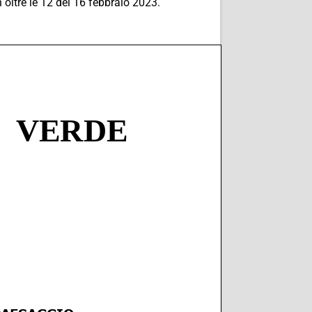
 oltre le 12 del 16 febbraio 2023.