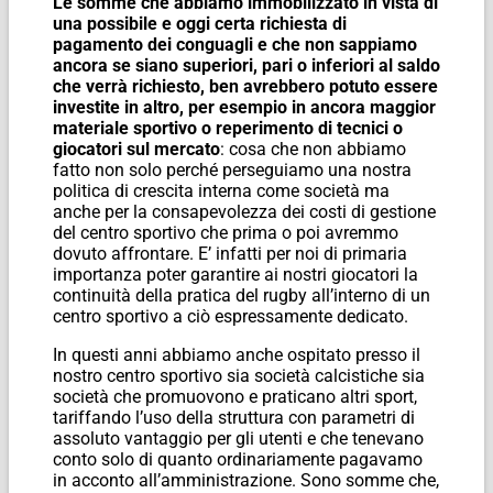
Le somme che abbiamo immobilizzato in vista di
una possibile e oggi certa richiesta di
pagamento dei conguagli e che non sappiamo
ancora se siano superiori, pari o inferiori al saldo
che verrà richiesto, ben avrebbero potuto essere
investite in altro, per esempio in ancora maggior
materiale sportivo o reperimento di tecnici o
giocatori sul mercato
: cosa che non abbiamo
fatto non solo perché perseguiamo una nostra
politica di crescita interna come società ma
anche per la consapevolezza dei costi di gestione
del centro sportivo che prima o poi avremmo
dovuto affrontare. E’ infatti per noi di primaria
importanza poter garantire ai nostri giocatori la
continuità della pratica del rugby all’interno di un
centro sportivo a ciò espressamente dedicato.
In questi anni abbiamo anche ospitato presso il
nostro centro sportivo sia società calcistiche sia
società che promuovono e praticano altri sport,
tariffando l’uso della struttura con parametri di
assoluto vantaggio per gli utenti e che tenevano
conto solo di quanto ordinariamente pagavamo
in acconto all’amministrazione. Sono somme che,