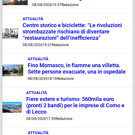
08/08/2026
19:37
Redazione
ATTUALITÀ
Centro storico e biciclette: “Le rivoluzioni
strombazzate rischiano di diventare
“restaurazioni” dell’inefficienza”
08/08/2026
19:21
Redazione
ATTUALITÀ
Fino Mornasco, in fiamme una villetta.
Sette persone evacuate, una in ospedale
08/08/2026
18:16
Redazione
ATTUALITÀ
Fiere estere e turismo: 560mila euro
(pronti 2 bandi) per le imprese di Como e
di Lecco
08/08/2026
17:39
Redazione
ATTUALITÀ