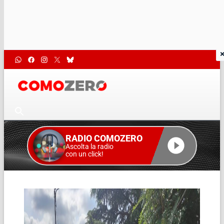
RADIO COMOZERO
Ascolta la radio
con un click!