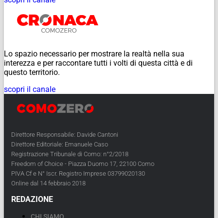
Lo spazio necessario per mostrare la realtà nella sua
interezza e per raccontare tutti i volti di questa città e di
questo territorio.
scopri il canale
Direttore Responsabile: Davide Cantoni
Direttore Editoriale: Emanuele Caso
Registrazione Tribunale di Como: n°2/2018
Freedom of Choice - Piazza Duomo 17, 22100 Como
PIVA Cf e N° Iscr. Registro Imprese 03799020130
Online dal 14 febbraio 2018
REDAZIONE
CHI SIAMO