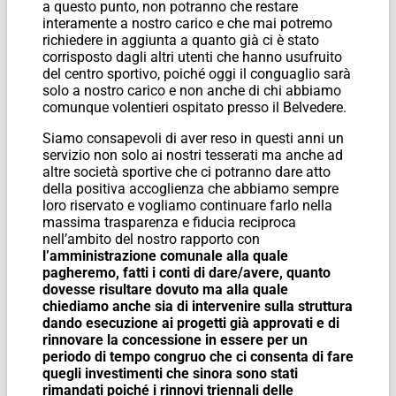
a questo punto, non potranno che restare
interamente a nostro carico e che mai potremo
richiedere in aggiunta a quanto già ci è stato
corrisposto dagli altri utenti che hanno usufruito
del centro sportivo, poiché oggi il conguaglio sarà
solo a nostro carico e non anche di chi abbiamo
comunque volentieri ospitato presso il Belvedere.
Siamo consapevoli di aver reso in questi anni un
servizio non solo ai nostri tesserati ma anche ad
altre società sportive che ci potranno dare atto
della positiva accoglienza che abbiamo sempre
loro riservato e vogliamo continuare farlo nella
massima trasparenza e fiducia reciproca
nell’ambito del nostro rapporto con
l’amministrazione comunale alla quale
pagheremo, fatti i conti di dare/avere, quanto
dovesse risultare dovuto ma alla quale
chiediamo anche sia di intervenire sulla struttura
dando esecuzione ai progetti già approvati e di
rinnovare la concessione in essere per un
periodo di tempo congruo che ci consenta di fare
quegli investimenti che sinora sono stati
rimandati poiché i rinnovi triennali delle