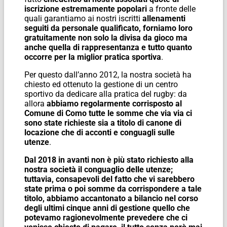
iscrizione estremamente popolari
a fronte delle
quali garantiamo ai nostri iscritti
allenamenti
seguiti da personale qualificato, forniamo loro
gratuitamente non solo la divisa da gioco ma
anche quella di rappresentanza e tutto quanto
occorre per la miglior pratica sportiva
.
Per questo dall’anno 2012, la nostra società ha
chiesto ed ottenuto la gestione di un centro
sportivo da dedicare alla pratica del rugby: da
allora
abbiamo regolarmente corrisposto al
Comune di Como tutte le somme che via via ci
sono state richieste sia a titolo di canone di
locazione che di acconti e conguagli sulle
utenze
.
Dal 2018 in avanti non è più stato richiesto alla
nostra società il conguaglio delle utenze;
tuttavia, consapevoli del fatto che vi sarebbero
state prima o poi somme da corrispondere a tale
titolo, abbiamo accantonato a bilancio nel corso
degli ultimi cinque anni di gestione quello che
potevamo ragionevolmente prevedere che ci