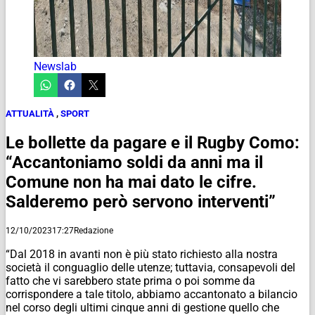
Newslab
ATTUALITÀ
,
SPORT
Le bollette da pagare e il Rugby Como:
“Accantoniamo soldi da anni ma il
Comune non ha mai dato le cifre.
Salderemo però servono interventi”
12/10/2023
17:27
Redazione
“Dal 2018 in avanti non è più stato richiesto alla nostra
società il conguaglio delle utenze; tuttavia, consapevoli del
fatto che vi sarebbero state prima o poi somme da
corrispondere a tale titolo, abbiamo accantonato a bilancio
nel corso degli ultimi cinque anni di gestione quello che