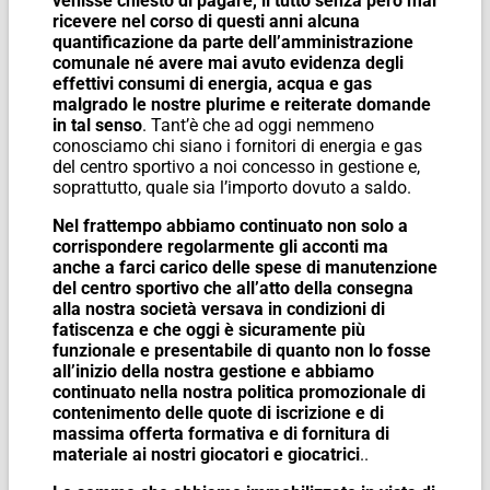
venisse chiesto di pagare, il tutto senza però mai
ricevere nel corso di questi anni alcuna
quantificazione da parte dell’amministrazione
comunale né avere mai avuto evidenza degli
effettivi consumi di energia, acqua e gas
malgrado le nostre plurime e reiterate domande
in tal senso
. Tant’è che ad oggi nemmeno
conosciamo chi siano i fornitori di energia e gas
del centro sportivo a noi concesso in gestione e,
soprattutto, quale sia l’importo dovuto a saldo.
Nel frattempo abbiamo continuato non solo a
corrispondere regolarmente gli acconti ma
anche a farci carico delle spese di manutenzione
del centro sportivo che all’atto della consegna
alla nostra società versava in condizioni di
fatiscenza e che oggi è sicuramente più
funzionale e presentabile di quanto non lo fosse
all’inizio della nostra gestione e abbiamo
continuato nella nostra politica promozionale di
contenimento delle quote di iscrizione e di
massima offerta formativa e di fornitura di
materiale ai nostri giocatori e giocatrici
..