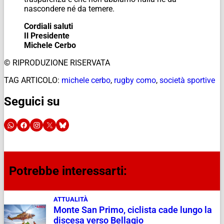
nascondere né da temere.
Cordiali saluti
Il Presidente
Michele Cerbo
© RIPRODUZIONE RISERVATA
TAG ARTICOLO:
michele cerbo
,
rugby como
,
società sportive
Seguici su
Potrebbe interessarti:
ATTUALITÀ
Monte San Primo, ciclista cade lungo la
discesa verso Bellagio