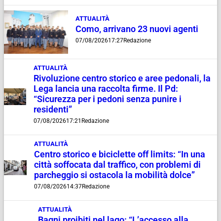
ATTUALITÀ
Como, arrivano 23 nuovi agenti
07/08/2026
17:27
Redazione
ATTUALITÀ
Rivoluzione centro storico e aree pedonali, la
Lega lancia una raccolta firme. Il Pd:
“Sicurezza per i pedoni senza punire i
residenti”
07/08/2026
17:21
Redazione
ATTUALITÀ
Centro storico e biciclette off limits: “In una
città soffocata dal traffico, con problemi di
parcheggio si ostacola la mobilità dolce”
07/08/2026
14:37
Redazione
ATTUALITÀ
Bagni proibiti nel lago: “L’accesso alla