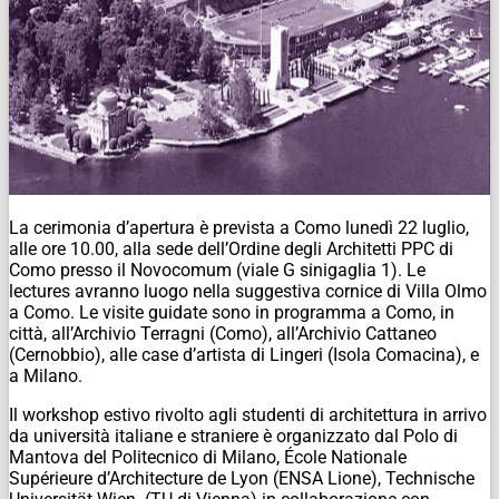
La cerimonia d’apertura è prevista a Como lunedì 22 luglio,
alle ore 10.00, alla sede dell’Ordine degli Architetti PPC di
Como presso il Novocomum (viale G sinigaglia 1). Le
lectures avranno luogo nella suggestiva cornice di Villa Olmo
a Como. Le visite guidate sono in programma a Como, in
città, all’Archivio Terragni (Como), all’Archivio Cattaneo
(Cernobbio), alle case d’artista di Lingeri (Isola Comacina), e
a Milano.
Il workshop estivo rivolto agli studenti di architettura in arrivo
da università italiane e straniere è organizzato dal Polo di
Mantova del Politecnico di Milano, École Nationale
Supérieure d’Architecture de Lyon (ENSA Lione), Technische