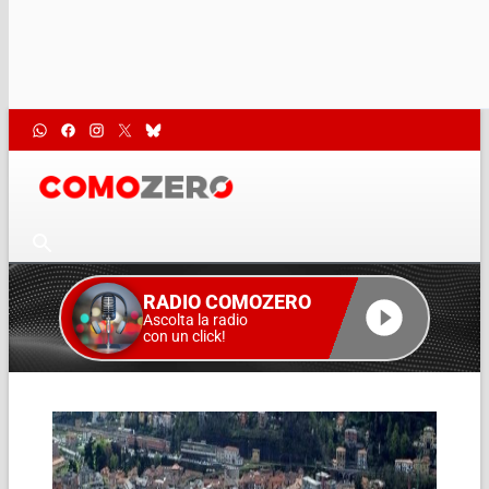
RADIO COMOZERO
Ascolta la radio
con un click!