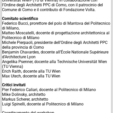
Universität Wien- (TU di Vienna) in collaborazione con
l’Ordine degli Architetti PPC di Como, con il patrocinio del
Comune di Como e il contributo di Fondazione Volta.
Comitato scientifico
Federico Bucci, prorettore del polo di Mantova del Politecnico
di Milano,
Matteo Moscatelli, docente di progettazione architettonica al
Politecnico di Milano
Michele Pierpaoli, presidente dell’Ordine degli Architetti PPC
della provincia di Como
Benjamin Chavardes, docente all’École Nationale Supérieure
d’Architecture Lyon
Angelika Psenner, docente alla Technische Universität Wien
(TU Vienna)
Erich Raith, docente alla TU Wien
Max Utech, docente alla TU Wien
Critici invitati
Pier Federico Caliari, docente al Politecnico di Milano
Mike Dolinsky, architetto
Markus Scherer, architetto
Luigi Spinelli, docente al Politecnico di Milano
Coordinamento del workshop