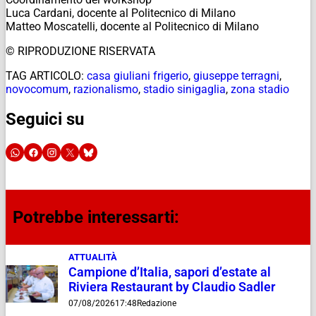
Luca Cardani, docente al Politecnico di Milano
Matteo Moscatelli, docente al Politecnico di Milano
© RIPRODUZIONE RISERVATA
TAG ARTICOLO:
casa giuliani frigerio
,
giuseppe terragni
,
novocomum
,
razionalismo
,
stadio sinigaglia
,
zona stadio
Seguici su
Potrebbe interessarti:
ATTUALITÀ
Campione d’Italia, sapori d’estate al
Riviera Restaurant by Claudio Sadler
07/08/2026
17:48
Redazione