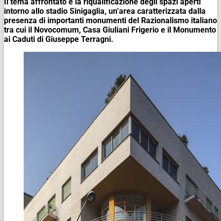
Il tema affrontato è la riqualificazione degli spazi aperti
intorno allo stadio Sinigaglia, un’area caratterizzata dalla
presenza di importanti monumenti del Razionalismo italiano
tra cui il Novocomum, Casa Giuliani Frigerio e il Monumento
ai Caduti di Giuseppe Terragni.