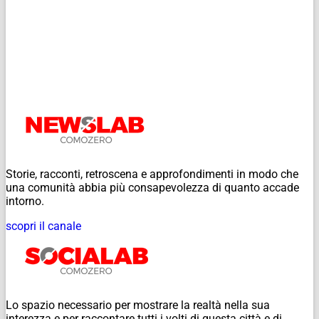
Storie, racconti, retroscena e approfondimenti in modo che
una comunità abbia più consapevolezza di quanto accade
intorno.
scopri il canale
Lo spazio necessario per mostrare la realtà nella sua
interezza e per raccontare tutti i volti di questa città e di