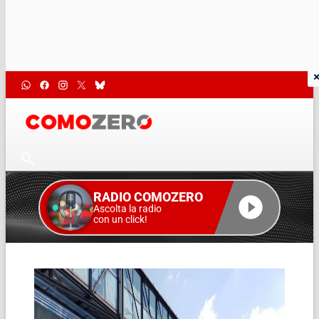
RADIO COMOZERO
Ascolta la radio
con un click!