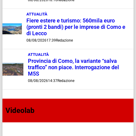
08/08/2026
18:16
Redazione
ATTUALITÀ
Fiere estere e turismo: 560mila euro
(pronti 2 bandi) per le imprese di Como e
di Lecco
08/08/2026
17:39
Redazione
ATTUALITÀ
Provincia di Como, la variante “salva
traffico” non piace. Interrogazione del
M5S
08/08/2026
14:37
Redazione
Videolab