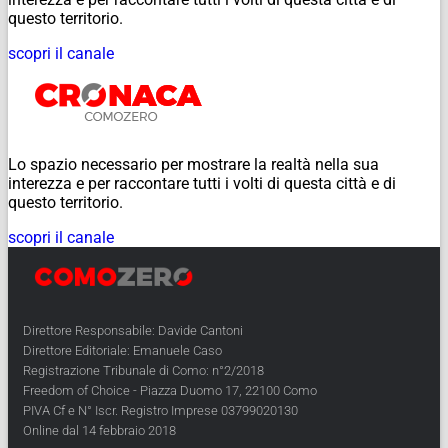
questo territorio.
scopri il canale
Lo spazio necessario per mostrare la realtà nella sua
interezza e per raccontare tutti i volti di questa città e di
questo territorio.
scopri il canale
Direttore Responsabile: Davide Cantoni
Direttore Editoriale: Emanuele Caso
Registrazione Tribunale di Como: n°2/2018
Freedom of Choice - Piazza Duomo 17, 22100 Como
PIVA Cf e N° Iscr. Registro Imprese 03799020130
Online dal 14 febbraio 2018