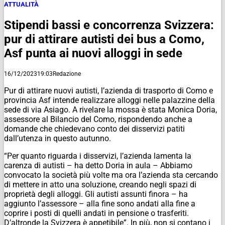
ATTUALITÀ
Stipendi bassi e concorrenza Svizzera:
pur di attirare autisti dei bus a Como,
Asf punta ai nuovi alloggi in sede
16/12/2023
19:03
Redazione
Pur di attirare nuovi autisti, l’azienda di trasporto di Como e
provincia Asf intende realizzare alloggi nelle palazzine della
sede di via Asiago. A rivelare la mossa è stata Monica Doria,
assessore al Bilancio del Como, rispondendo anche a
domande che chiedevano conto dei disservizi patiti
dall’utenza in questo autunno.
“Per quanto riguarda i disservizi, l’azienda lamenta la
carenza di autisti – ha detto Doria in aula – Abbiamo
convocato la società più volte ma ora l’azienda sta cercando
di mettere in atto una soluzione, creando negli spazi di
proprietà degli alloggi. Gli autisti assunti finora – ha
aggiunto l’assessore – alla fine sono andati alla fine a
coprire i posti di quelli andati in pensione o trasferiti.
D’altronde la Svizzera è appetibile”. In più, non si contano i