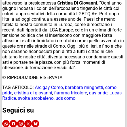
attraverso la presidentessa
Cristina Di Giovanni
. “Ogni anno
giugno indossa i colori dell’arcobaleno tingendo le città coi
colori rappresentativi della comunità LGBTQIA+. Purtroppo
l’Italia ad oggi continua a essere uno dei Paesi che meno
tutela la nostra comunità in Europa, come dimostrano i
recenti dati riportati da ILGA Europe, ed è in un clima di forte
tensione politica che si inseriscono con maggiore forza
affissioni e atti intimidatori omofobi come quello avvenuto in
queste ore nelle strade di Como. Oggi, più di ieri, e fino a che
non saranno riconosciuti pari diritti a tutti i cittadini che
abitano le nostre città, diventa necessario condannare questi
atti e portare nelle piazze, con più forza, momenti di
riflessione, di formazione e visibilità”.
© RIPRODUZIONE RISERVATA
TAG ARTICOLO:
Arcigay Como
,
barabara minghetti
,
como
pride
,
cristina di giovanni
,
fiamma tricolore
,
gay pride
,
Lucas
Radice
,
svolta arcobaleno
,
uds como
Seguici su