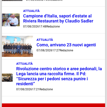
ATTUALITÀ
Campione d’Italia, sapori d’estate al
Riviera Restaurant by Claudio Sadler
07/08/2026
17:48
Redazione
ATTUALITÀ
Como, arrivano 23 nuovi agenti
07/08/2026
17:27
Redazione
ATTUALITÀ
Rivoluzione centro storico e aree pedonali, la
Lega lancia una raccolta firme. Il Pd:
“Sicurezza per i pedoni senza punire i
residenti”
07/08/2026
17:21
Redazione