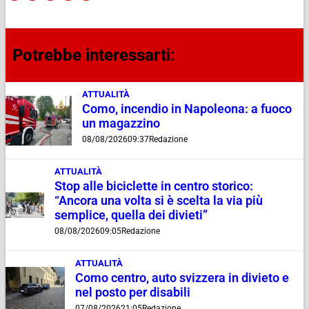
Potrebbe interessarti:
ATTUALITÀ
Como, incendio in Napoleona: a fuoco
un magazzino
08/08/2026
09:37
Redazione
ATTUALITÀ
Stop alle biciclette in centro storico:
“Ancora una volta si è scelta la via più
semplice, quella dei divieti”
08/08/2026
09:05
Redazione
ATTUALITÀ
Como centro, auto svizzera in divieto e
nel posto per disabili
07/08/2026
21:05
Redazione