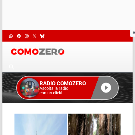
RADIO COMOZERO
Ascolta la radio
con un click!