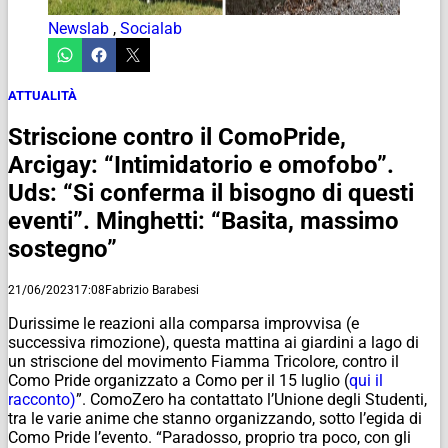
Newslab
,
Socialab
ATTUALITÀ
Striscione contro il ComoPride,
Arcigay: “Intimidatorio e omofobo”.
Uds: “Si conferma il bisogno di questi
eventi”. Minghetti: “Basita, massimo
sostegno”
21/06/2023
17:08
Fabrizio Barabesi
Durissime le reazioni alla comparsa improvvisa (e
successiva rimozione), questa mattina ai giardini a lago di
un striscione del movimento Fiamma Tricolore, contro il
Como Pride organizzato a Como per il 15 luglio (
qui il
racconto)
”. ComoZero ha contattato l’Unione degli Studenti,
tra le varie anime che stanno organizzando, sotto l’egida di
Como Pride l’evento. “Paradosso, proprio tra poco, con gli