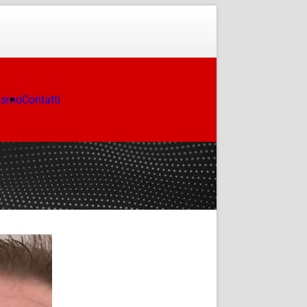
ismo
Contatti