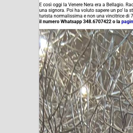
E così oggi la
Venere Nera
era a Bellagio. Ra
una signora. Poi ha voluto sapere un po’ la s
turista normalissima e non una vincitrice di 
il numero Whatsapp 348.6707422 o la
pagin