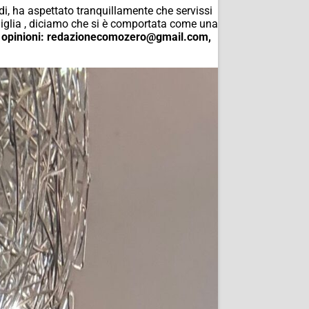
, ha aspettato tranquillamente che servissi
amiglia , diciamo che si è comportata come una
i e opinioni: redazionecomozero@gmail.com,