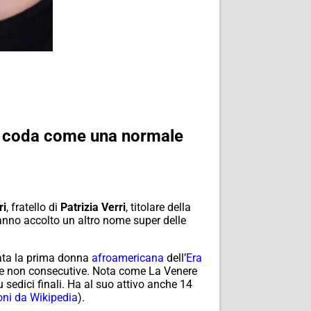
In coda come una normale
ri
, fratello di
Patrizia Verri
, titolare della
hanno accolto un altro nome super delle
tata la prima donna
afroamericana
dell’
Era
ane non consecutive. Nota come La Venere
 sedici finali. Ha al suo attivo anche 14
oni da Wikipedia
).