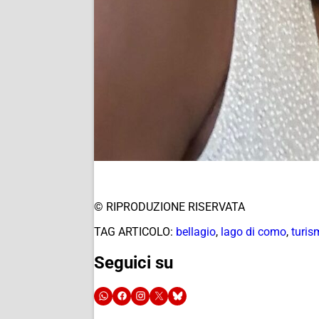
© RIPRODUZIONE RISERVATA
TAG ARTICOLO:
bellagio
,
lago di como
,
turis
Seguici su