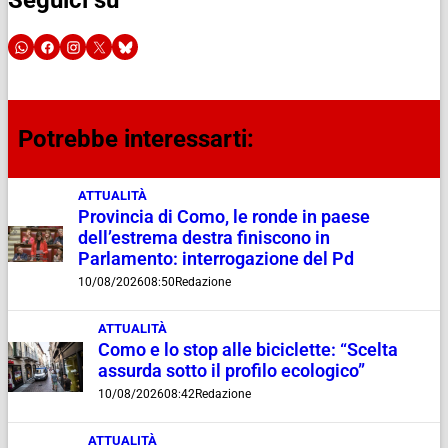
Seguici su
Potrebbe interessarti:
ATTUALITÀ
Provincia di Como, le ronde in paese
dell’estrema destra finiscono in
Parlamento: interrogazione del Pd
10/08/2026
08:50
Redazione
ATTUALITÀ
Como e lo stop alle biciclette: “Scelta
assurda sotto il profilo ecologico”
10/08/2026
08:42
Redazione
ATTUALITÀ