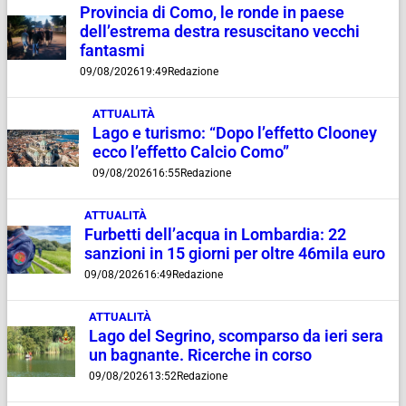
Provincia di Como, le ronde in paese
dell’estrema destra resuscitano vecchi
fantasmi
09/08/2026
19:49
Redazione
ATTUALITÀ
Lago e turismo: “Dopo l’effetto Clooney
ecco l’effetto Calcio Como”
09/08/2026
16:55
Redazione
ATTUALITÀ
Furbetti dell’acqua in Lombardia: 22
sanzioni in 15 giorni per oltre 46mila euro
09/08/2026
16:49
Redazione
ATTUALITÀ
Lago del Segrino, scomparso da ieri sera
un bagnante. Ricerche in corso
09/08/2026
13:52
Redazione