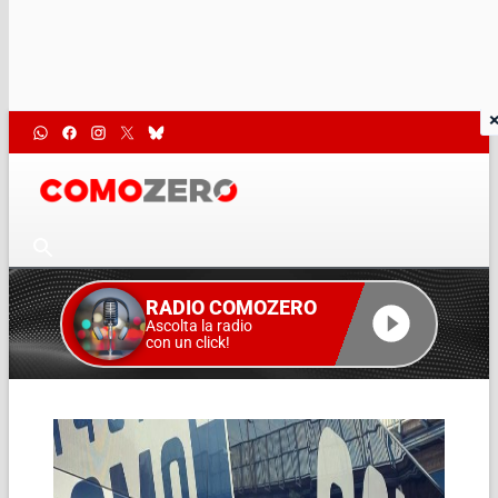
RADIO COMOZERO
Ascolta la radio
con un click!