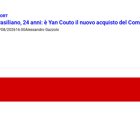
PORT
rasiliano, 24 anni: è Yan Couto il nuovo acquisto del Co
/08/2026
16:00
Alessandro Gazzolo