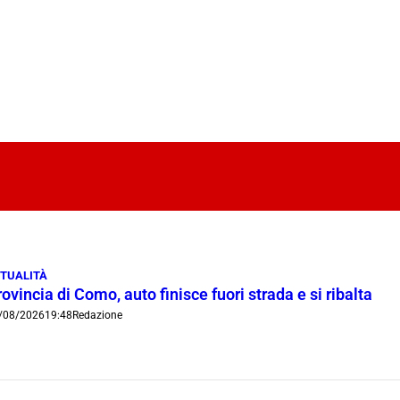
TUALITÀ
ovincia di Como, auto finisce fuori strada e si ribalta
/08/2026
19:48
Redazione