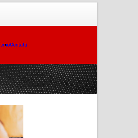
ismo
Contatti