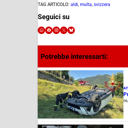
TAG ARTICOLO:
aldi
,
multa
,
svizzera
Seguici su
Potrebbe interessarti:
AT
Pr
06