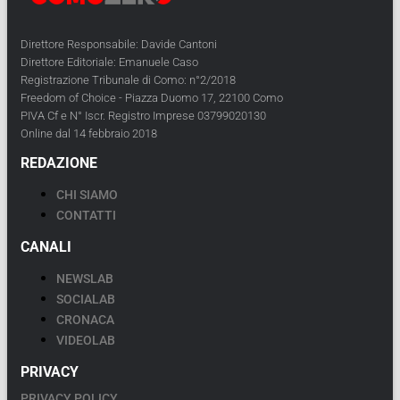
Direttore Responsabile: Davide Cantoni
Direttore Editoriale: Emanuele Caso
Registrazione Tribunale di Como: n°2/2018
Freedom of Choice - Piazza Duomo 17, 22100 Como
PIVA Cf e N° Iscr. Registro Imprese 03799020130
Online dal 14 febbraio 2018
REDAZIONE
CHI SIAMO
CONTATTI
CANALI
NEWSLAB
SOCIALAB
CRONACA
VIDEOLAB
PRIVACY
PRIVACY POLICY