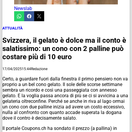
Newslab
ATTUALITÀ
Svizzera, il gelato è dolce ma il conto è
salatissimo: un cono con 2 palline può
costare più di 10 euro
17/04/2025
15:44
Redazione
Certo, a guardare fuori dalla finestra il primo pensiero non va
proprio a un bel cono gelato. Il sole delle scorse settimane
sembra un ricordo e così una passeggiata con annesso
gelato. E la voglia passa ancora di più se ci si avvicina a una
gelateria oltreconfine. Perché se anche in riva al lago ormai
un cono con due palline inizia ad avere un costo eccessivo,
nulla al confronto con quanto accade superata la dogana
dove il contro è decisamente salato.
Il portale Coupons.ch ha sondato il prezzo (a pallina) in