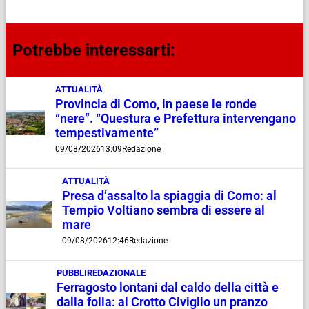
Potrebbe interessarti:
ATTUALITÀ
Provincia di Como, in paese le ronde
“nere”. “Questura e Prefettura intervengano
tempestivamente”
09/08/2026
13:09
Redazione
ATTUALITÀ
Presa d’assalto la spiaggia di Como: al
Tempio Voltiano sembra di essere al
mare
09/08/2026
12:46
Redazione
PUBBLIREDAZIONALE
Ferragosto lontani dal caldo della città e
dalla folla: al Crotto Civiglio un pranzo