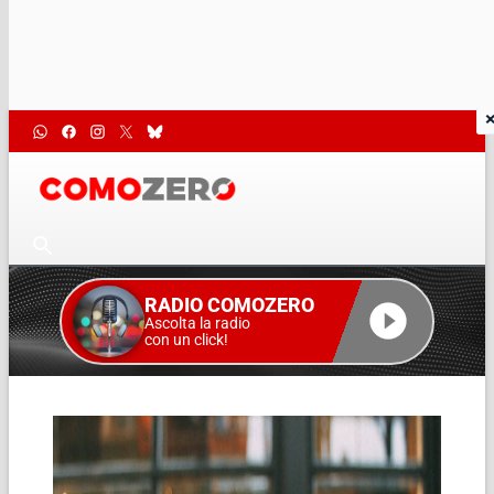
RADIO COMOZERO
Ascolta la radio
con un click!