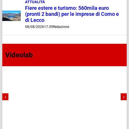
ATTUALITÀ
Fiere estere e turismo: 560mila euro
(pronti 2 bandi) per le imprese di Como e
di Lecco
08/08/2026
17:39
Redazione
Videolab
‹
›