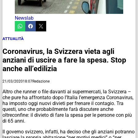
Newslab
ATTUALITÀ
Coronavirus, la Svizzera vieta agli
anziani di uscire a fare la spesa. Stop
anche all’edilizia
21/03/2020
18:07
Redazione
Altro che runner o file davanti ai supermercati, la Svizzera –
che pure ha affrontato dopo l’Italia l’emergenza Coronavirus,
ha imposto oggi nuovi divieti per frenare il contagio. Tra
questi, uno che probabilmente farà discutere anche
oltreconfine: il divieto di fare la spesa per le persone con più
di 65 anni.
Il governo svizzero, infatti, ha deciso che gli anziani potranno
lasciare la propria abitazione “per motivi medici” o “per