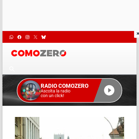
RADIO COMOZERO
Ascolta la radio
con un click!