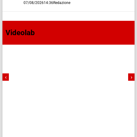
07/08/2026
14:36
Redazione
Videolab
‹
›