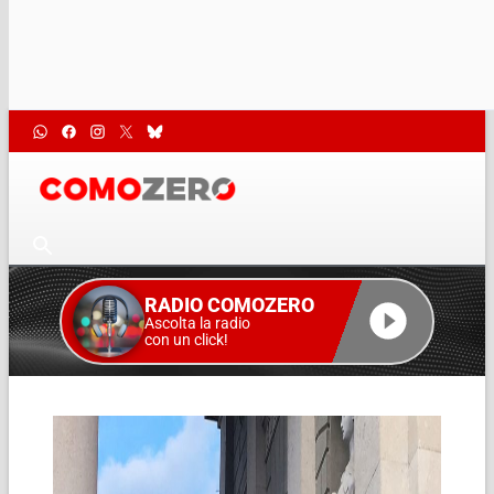
RADIO COMOZERO
Ascolta la radio
con un click!