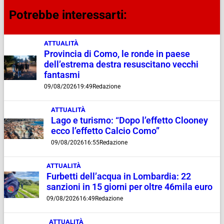
Potrebbe interessarti:
ATTUALITÀ
Provincia di Como, le ronde in paese
dell’estrema destra resuscitano vecchi
fantasmi
09/08/2026
19:49
Redazione
ATTUALITÀ
Lago e turismo: “Dopo l’effetto Clooney
ecco l’effetto Calcio Como”
09/08/2026
16:55
Redazione
ATTUALITÀ
Furbetti dell’acqua in Lombardia: 22
sanzioni in 15 giorni per oltre 46mila euro
09/08/2026
16:49
Redazione
ATTUALITÀ