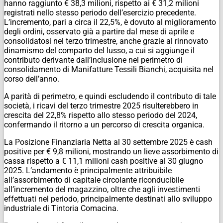
hanno raggiunto € 38,3 milioni, rispetto ai € 31,2 milioni
registrati nello stesso periodo dell’esercizio precedente.
L’incremento, pari a circa il 22,5%, è dovuto al miglioramento
degli ordini, osservato già a partire dal mese di aprile e
consolidatosi nel terzo trimestre, anche grazie al rinnovato
dinamismo del comparto del lusso, a cui si aggiunge il
contributo derivante dall’inclusione nel perimetro di
consolidamento di Manifatture Tessili Bianchi, acquisita nel
corso dell’anno.
A parità di perimetro, e quindi escludendo il contributo di tale
società, i ricavi del terzo trimestre 2025 risulterebbero in
crescita del 22,8% rispetto allo stesso periodo del 2024,
confermando il ritorno a un percorso di crescita organica.
La Posizione Finanziaria Netta al 30 settembre 2025 è cash
positive per € 9,8 milioni, mostrando un lieve assorbimento di
cassa rispetto a € 11,1 milioni cash positive al 30 giugno
2025. L’andamento è principalmente attribuibile
all’assorbimento di capitale circolante riconducibile
all’incremento del magazzino, oltre che agli investimenti
effettuati nel periodo, principalmente destinati allo sviluppo
industriale di Tintoria Comacina.