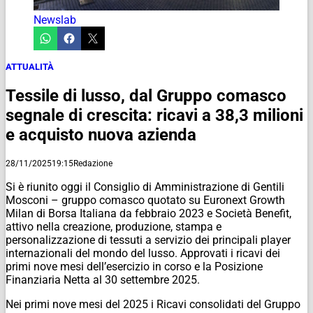
Newslab
ATTUALITÀ
Tessile di lusso, dal Gruppo comasco
segnale di crescita: ricavi a 38,3 milioni
e acquisto nuova azienda
28/11/2025
19:15
Redazione
Si è riunito oggi il Consiglio di Amministrazione di Gentili
Mosconi – gruppo comasco quotato su Euronext Growth
Milan di Borsa Italiana da febbraio 2023 e Società Benefit,
attivo nella creazione, produzione, stampa e
personalizzazione di tessuti a servizio dei principali player
internazionali del mondo del lusso. Approvati i ricavi dei
primi nove mesi dell’esercizio in corso e la Posizione
Finanziaria Netta al 30 settembre 2025.
Nei primi nove mesi del 2025 i Ricavi consolidati del Gruppo