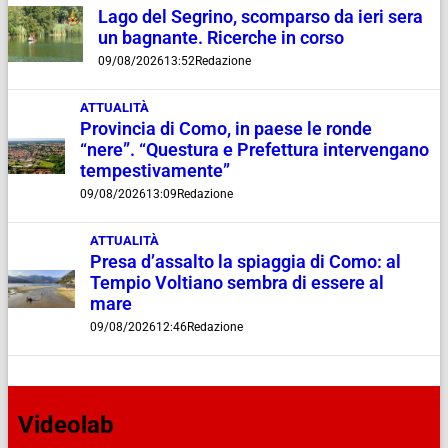
Lago del Segrino, scomparso da ieri sera
un bagnante. Ricerche in corso
09/08/2026
13:52
Redazione
ATTUALITÀ
Provincia di Como, in paese le ronde
“nere”. “Questura e Prefettura intervengano
tempestivamente”
09/08/2026
13:09
Redazione
ATTUALITÀ
Presa d’assalto la spiaggia di Como: al
Tempio Voltiano sembra di essere al
mare
09/08/2026
12:46
Redazione
Videolab