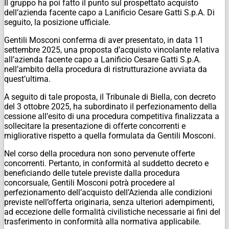
Il gruppo ha poi fatto il punto sul prospettato acquisto
dell’azienda facente capo a Lanificio Cesare Gatti S.p.A. Di
seguito, la posizione ufficiale.
Gentili Mosconi conferma di aver presentato, in data 11
settembre 2025, una proposta d’acquisto vincolante relativa
all’azienda facente capo a Lanificio Cesare Gatti S.p.A.
nell’ambito della procedura di ristrutturazione avviata da
quest’ultima.
A seguito di tale proposta, il Tribunale di Biella, con decreto
del 3 ottobre 2025, ha subordinato il perfezionamento della
cessione all’esito di una procedura competitiva finalizzata a
sollecitare la presentazione di offerte concorrenti e
migliorative rispetto a quella formulata da Gentili Mosconi.
Nel corso della procedura non sono pervenute offerte
concorrenti. Pertanto, in conformità al suddetto decreto e
beneficiando delle tutele previste dalla procedura
concorsuale, Gentili Mosconi potrà procedere al
perfezionamento dell’acquisto dell’Azienda alle condizioni
previste nell’offerta originaria, senza ulteriori adempimenti,
ad eccezione delle formalità civilistiche necessarie ai fini del
trasferimento in conformità alla normativa applicabile.