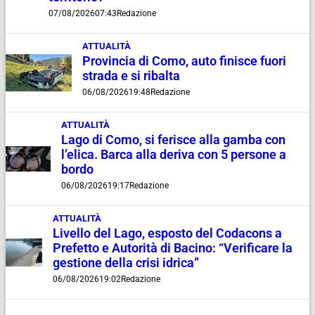
07/08/2026
07:43
Redazione
ATTUALITÀ
Provincia di Como, auto finisce fuori
strada e si ribalta
06/08/2026
19:48
Redazione
ATTUALITÀ
Lago di Como, si ferisce alla gamba con
l’elica. Barca alla deriva con 5 persone a
bordo
06/08/2026
19:17
Redazione
ATTUALITÀ
Livello del Lago, esposto del Codacons a
Prefetto e Autorità di Bacino: “Verificare la
gestione della crisi idrica”
06/08/2026
19:02
Redazione