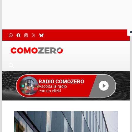
RADIO COMOZERO
Ascolta la radio
con un click!