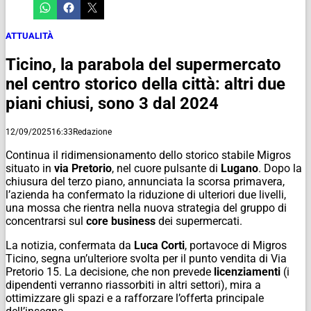
ATTUALITÀ
Ticino, la parabola del supermercato
nel centro storico della città: altri due
piani chiusi, sono 3 dal 2024
12/09/2025
16:33
Redazione
Continua il ridimensionamento dello storico stabile Migros
situato in
via Pretorio
, nel cuore pulsante di
Lugano
. Dopo la
chiusura del terzo piano, annunciata la scorsa primavera,
l’azienda ha confermato la riduzione di ulteriori due livelli,
una mossa che rientra nella nuova strategia del gruppo di
concentrarsi sul
core business
dei supermercati.
La notizia, confermata da
Luca Corti
, portavoce di Migros
Ticino, segna un’ulteriore svolta per il punto vendita di Via
Pretorio 15. La decisione, che non prevede
licenziamenti
(i
dipendenti verranno riassorbiti in altri settori), mira a
ottimizzare gli spazi e a rafforzare l’offerta principale