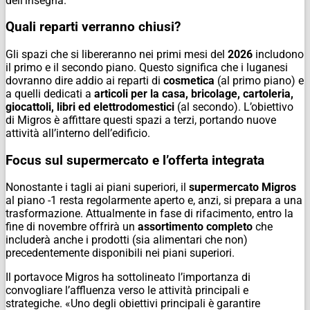
dell’insegna.
Quali reparti verranno chiusi?
Gli spazi che si libereranno nei primi mesi del
2026
includono
il primo e il secondo piano. Questo significa che i luganesi
dovranno dire addio ai reparti di
cosmetica
(al primo piano) e
a quelli dedicati a
articoli per la casa, bricolage, cartoleria,
giocattoli, libri ed elettrodomestici
(al secondo). L’obiettivo
di Migros è affittare questi spazi a terzi, portando nuove
attività all’interno dell’edificio.
Focus sul supermercato e l’offerta integrata
Nonostante i tagli ai piani superiori, il
supermercato Migros
al piano -1 resta regolarmente aperto e, anzi, si prepara a una
trasformazione. Attualmente in fase di rifacimento, entro la
fine di novembre offrirà un
assortimento completo
che
includerà anche i prodotti (sia alimentari che non)
precedentemente disponibili nei piani superiori.
Il portavoce Migros ha sottolineato l’importanza di
convogliare l’affluenza verso le attività principali e
strategiche. «Uno degli obiettivi principali è garantire