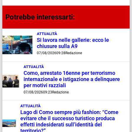
Potrebbe interessarti:
ATTUALITÀ
Si lavora nelle gallerie: ecco le
chiusure sulla A9
07/08/2026
09:28
Redazione
ATTUALITÀ
Como, arrestato 16enne per terrorismo
internazionale e istigazione a delinquere
per motivi razziali
07/08/2026
09:23
Redazione
ATTUALITÀ
Lago di Como sempre più fashion: “Come
evitare che il successo turistico produca
effetti indesiderati sull’identità del
territorio?”