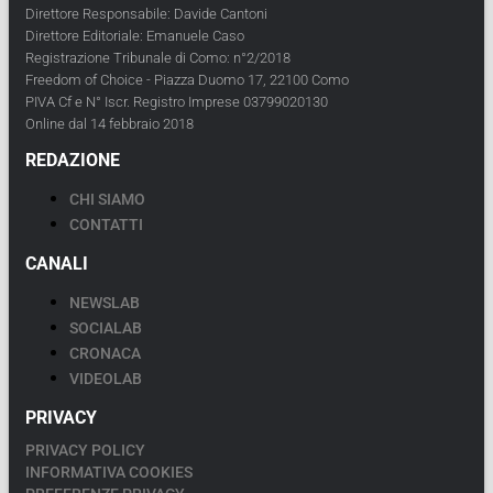
Direttore Responsabile: Davide Cantoni
Direttore Editoriale: Emanuele Caso
Registrazione Tribunale di Como: n°2/2018
Freedom of Choice - Piazza Duomo 17, 22100 Como
PIVA Cf e N° Iscr. Registro Imprese 03799020130
Online dal 14 febbraio 2018
REDAZIONE
CHI SIAMO
CONTATTI
CANALI
NEWSLAB
SOCIALAB
CRONACA
VIDEOLAB
PRIVACY
PRIVACY POLICY
INFORMATIVA COOKIES