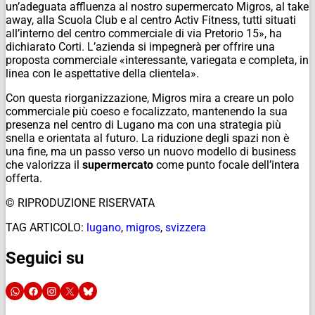
un’adeguata affluenza al nostro supermercato Migros, al take
away, alla Scuola Club e al centro Activ Fitness, tutti situati
all’interno del centro commerciale di via Pretorio 15», ha
dichiarato Corti. L’azienda si impegnerà per offrire una
proposta commerciale «interessante, variegata e completa, in
linea con le aspettative della clientela».
Con questa riorganizzazione, Migros mira a creare un polo
commerciale più coeso e focalizzato, mantenendo la sua
presenza nel centro di Lugano ma con una strategia più
snella e orientata al futuro. La riduzione degli spazi non è
una fine, ma un passo verso un nuovo modello di business
che valorizza il
supermercato
come punto focale dell’intera
offerta.
© RIPRODUZIONE RISERVATA
TAG ARTICOLO:
lugano
,
migros
,
svizzera
Seguici su