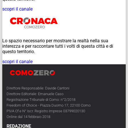
scopri il canale
Lo spazio necessario per mostrare la realtà nella sua
interezza e per raccontare tutti i volti di questa città e di
questo territorio.
scopri il canale
Direttore Responsabile: Davide Cantoni
Direttore Editoriale: Emanuele Caso
Registrazione Tribunale di Como: n°2/2018
Freedom of Choice - Piazza Duomo 17, 22100 Como
PIVA Cf e N° Iscr. Registro Imprese 03799020130
Online dal 14 febbraio 2018
REDAZIONE