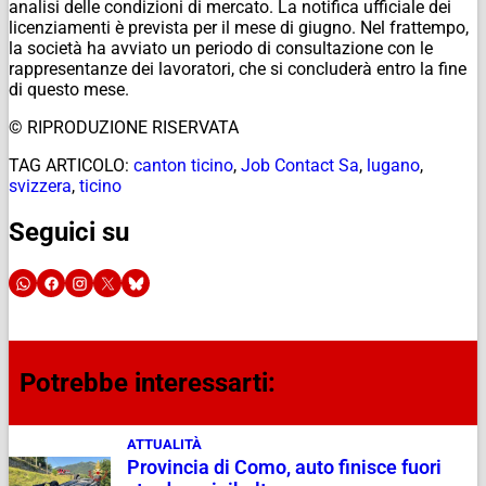
analisi delle condizioni di mercato. La notifica ufficiale dei
licenziamenti è prevista per il mese di giugno. Nel frattempo,
la società ha avviato un periodo di consultazione con le
rappresentanze dei lavoratori, che si concluderà entro la fine
di questo mese.
© RIPRODUZIONE RISERVATA
TAG ARTICOLO:
canton ticino
,
Job Contact Sa
,
lugano
,
svizzera
,
ticino
Seguici su
Potrebbe interessarti:
ATTUALITÀ
Provincia di Como, auto finisce fuori