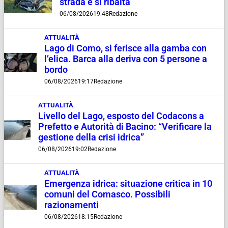
strada e si ribalta
06/08/2026
19:48
Redazione
ATTUALITÀ
Lago di Como, si ferisce alla gamba con
l’elica. Barca alla deriva con 5 persone a
bordo
06/08/2026
19:17
Redazione
ATTUALITÀ
Livello del Lago, esposto del Codacons a
Prefetto e Autorità di Bacino: “Verificare la
gestione della crisi idrica”
06/08/2026
19:02
Redazione
ATTUALITÀ
Emergenza idrica: situazione critica in 10
comuni del Comasco. Possibili
razionamenti
06/08/2026
18:15
Redazione