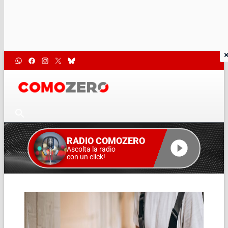
RADIO COMOZERO
Ascolta la radio
con un click!