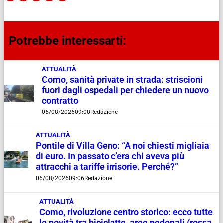
Potrebbe interessarti:
ATTUALITÀ
Como, sanità private in strada: striscioni
fuori dagli ospedali per chiedere un nuovo
contratto
06/08/2026
09:08
Redazione
ATTUALITÀ
Pontile di Villa Geno: “A noi chiesti migliaia
di euro. In passato c’era chi aveva più
attracchi a tariffe irrisorie. Perché?”
06/08/2026
09:06
Redazione
ATTUALITÀ
Como, rivoluzione centro storico: ecco tutte
le novità tra biciclette, aree pedonali (rossa