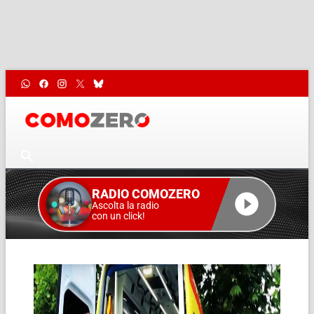
RADIO COMOZERO
Ascolta la radio
con un click!