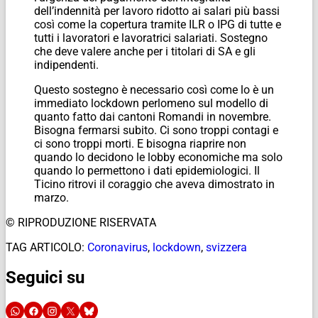
dell’indennità per lavoro ridotto ai salari più bassi
così come la copertura tramite ILR o IPG di tutte e
tutti i lavoratori e lavoratrici salariati. Sostegno
che deve valere anche per i titolari di SA e gli
indipendenti.
Questo sostegno è necessario così come lo è un
immediato lockdown perlomeno sul modello di
quanto fatto dai cantoni Romandi in novembre.
Bisogna fermarsi subito. Ci sono troppi contagi e
ci sono troppi morti. E bisogna riaprire non
quando lo decidono le lobby economiche ma solo
quando lo permettono i dati epidemiologici. Il
Ticino ritrovi il coraggio che aveva dimostrato in
marzo.
© RIPRODUZIONE RISERVATA
TAG ARTICOLO:
Coronavirus
,
lockdown
,
svizzera
Seguici su