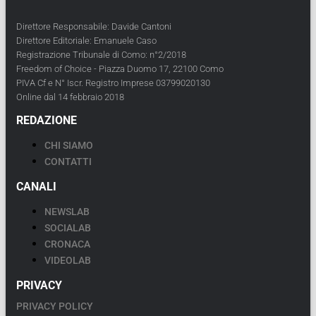
Direttore Responsabile: Davide Cantoni
Direttore Editoriale: Emanuele Caso
Registrazione Tribunale di Como: n°2/2018
Freedom of Choice - Piazza Duomo 17, 22100 Como
PIVA Cf e N° Iscr. Registro Imprese 03799020130
Online dal 14 febbraio 2018
REDAZIONE
CHI SIAMO
CONTATTI
CANALI
NEWSLAB
SOCIALAB
CRONACA
VIDEOLAB
PRIVACY
PRIVACY POLICY