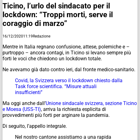
Ticino, l’urlo del sindacato per il
lockdown: “Troppi morti, serve il
coraggio di marzo”
16/12/2020
11:19
Redazione
Mentre in Italia regnano confusione, attese, polemiche e –
purtroppo – ancora contagi, in Ticino si levano sempre più
forti le voci che chiedono un lockdown totale.
Ne avevamo già dato contro ieri, dal fronte medico-sanitario.
Covid, la Svizzera verso il lockdown chiesto dalla
Task force scientifica. “Misure attuali
insufficienti”
Ma oggi anche dall’
Unione sindacale svizzera, sezione Ticino
e Moesa (USS-TI)
, arriva la richiesta esplicita di
provvedimenti più forti per arginare la pandemia.
Di seguito, l’appello integrale.
Nel nostro cantone assistiamo a una rapida