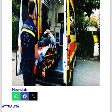
Newslab
ATTUALITÀ