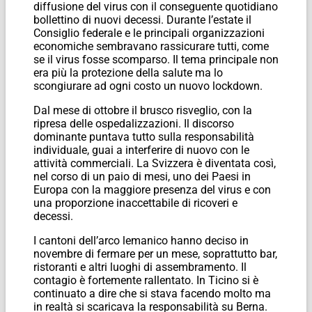
diffusione del virus con il conseguente quotidiano
bollettino di nuovi decessi. Durante l’estate il
Consiglio federale e le principali organizzazioni
economiche sembravano rassicurare tutti, come
se il virus fosse scomparso. Il tema principale non
era più la protezione della salute ma lo
scongiurare ad ogni costo un nuovo lockdown.
Dal mese di ottobre il brusco risveglio, con la
ripresa delle ospedalizzazioni. Il discorso
dominante puntava tutto sulla responsabilità
individuale, guai a interferire di nuovo con le
attività commerciali. La Svizzera è diventata così,
nel corso di un paio di mesi, uno dei Paesi in
Europa con la maggiore presenza del virus e con
una proporzione inaccettabile di ricoveri e
decessi.
I cantoni dell’arco lemanico hanno deciso in
novembre di fermare per un mese, soprattutto bar,
ristoranti e altri luoghi di assembramento. Il
contagio è fortemente rallentato. In Ticino si è
continuato a dire che si stava facendo molto ma
in realtà si scaricava la responsabilità su Berna.