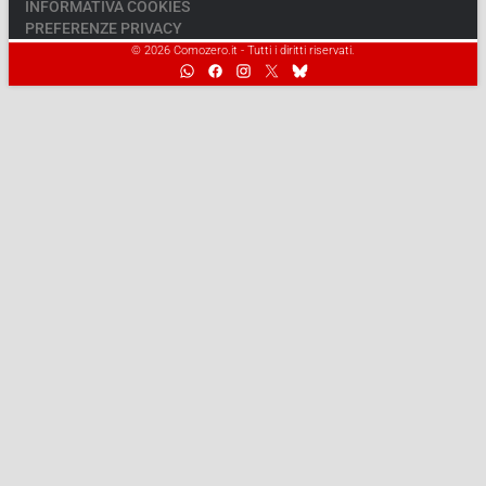
INFORMATIVA COOKIES
PREFERENZE PRIVACY
© 2026 Comozero.it - Tutti i diritti riservati.