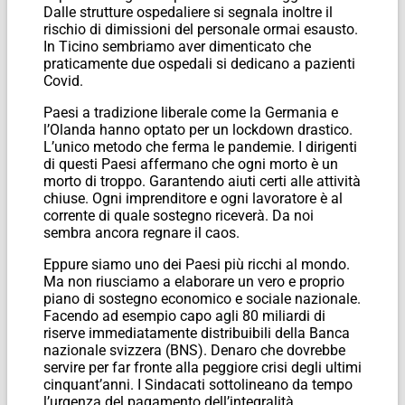
Dalle strutture ospedaliere si segnala inoltre il
rischio di dimissioni del personale ormai esausto.
In Ticino sembriamo aver dimenticato che
praticamente due ospedali si dedicano a pazienti
Covid.
Paesi a tradizione liberale come la Germania e
l’Olanda hanno optato per un lockdown drastico.
L’unico metodo che ferma le pandemie. I dirigenti
di questi Paesi affermano che ogni morto è un
morto di troppo. Garantendo aiuti certi alle attività
chiuse. Ogni imprenditore e ogni lavoratore è al
corrente di quale sostegno riceverà. Da noi
sembra ancora regnare il caos.
Eppure siamo uno dei Paesi più ricchi al mondo.
Ma non riusciamo a elaborare un vero e proprio
piano di sostegno economico e sociale nazionale.
Facendo ad esempio capo agli 80 miliardi di
riserve immediatamente distribuibili della Banca
nazionale svizzera (BNS). Denaro che dovrebbe
servire per far fronte alla peggiore crisi degli ultimi
cinquant’anni. I Sindacati sottolineano da tempo
l’urgenza del pagamento dell’integralità