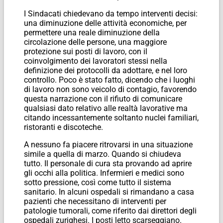
I Sindacati chiedevano da tempo interventi decisi:
una diminuzione delle attività economiche, per
permettere una reale diminuzione della
circolazione delle persone, una maggiore
protezione sui posti di lavoro, con il
coinvolgimento dei lavoratori stessi nella
definizione dei protocolli da adottare, e nel loro
controllo. Poco è stato fatto, dicendo che i luoghi
di lavoro non sono veicolo di contagio, favorendo
questa narrazione con il rifiuto di comunicare
qualsiasi dato relativo alle realtà lavorative ma
citando incessantemente soltanto nuclei familiari,
ristoranti e discoteche.
A nessuno fa piacere ritrovarsi in una situazione
simile a quella di marzo. Quando si chiudeva
tutto. Il personale di cura sta provando ad aprire
gli occhi alla politica. Infermieri e medici sono
sotto pressione, così come tutto il sistema
sanitario. In alcuni ospedali si rimandano a casa
pazienti che necessitano di interventi per
patologie tumorali, come riferito dai direttori degli
ospedali zurighesi. I posti letto scarseggiano.