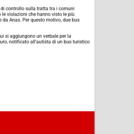
di controllo sulla tratta tra i comuni
6 le violazioni che hanno visto le più
ite da Anas. Per questo motivo, due bus
cui si aggiungono un verbale per la
, notificato all’autista di un bus turistico