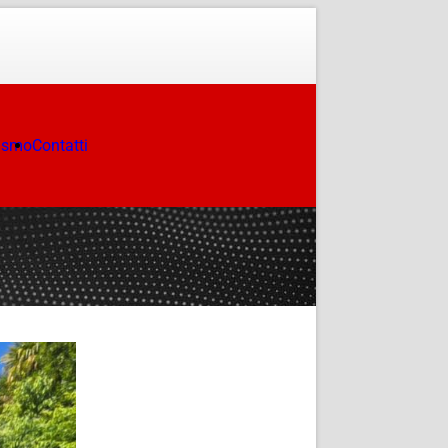
ismo
Contatti