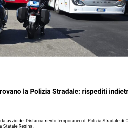
ovano la Polizia Stradale: rispediti indiet
e da avvio del Distaccamento temporaneo di Polizia Stradale di C
lla Statale Regina.