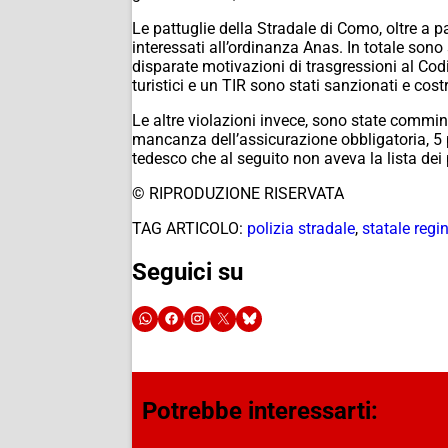
Le pattuglie della Stradale di Como, oltre a pat
interessati all’ordinanza Anas. In totale sono s
disparate motivazioni di trasgressioni al Cod
turistici e un TIR sono stati sanzionati e costr
Le altre violazioni invece, sono state commin
mancanza dell’assicurazione obbligatoria, 5 pe
tedesco che al seguito non aveva la lista dei
© RIPRODUZIONE RISERVATA
TAG ARTICOLO:
polizia stradale
,
statale regi
Seguici su
Potrebbe interessarti: