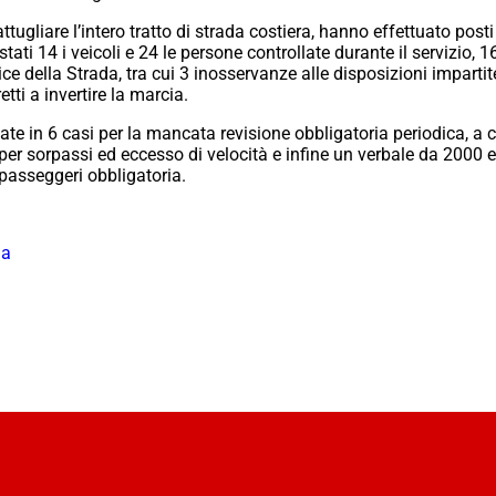
tugliare l’intero tratto di strada costiera, hanno effettuato posti 
tati 14 i veicoli e 24 le persone controllate durante il servizio, 1
ice della Strada, tra cui 3 inosservanze alle disposizioni impart
etti a invertire la marcia.
ate in 6 casi per la mancata revisione obbligatoria periodica, a 
r sorpassi ed eccesso di velocità e infine un verbale da 2000 euro
 passeggeri obbligatoria.
na