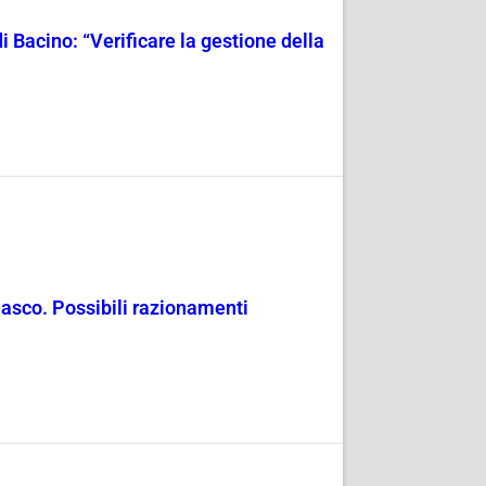
i Bacino: “Verificare la gestione della
masco. Possibili razionamenti