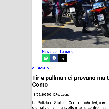
Newslab
,
Turismo
ATTUALITÀ
Tir e pullman ci provano ma tr
Como
18/05/2025
09:12
Redazione
La Polizia di Stato di Como, anche ieri, com
giornata di ieri, ha svolto intensi controlli su