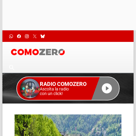
RADIO COMOZERO
Ascolta la radio
con un click!