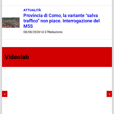
ATTUALITÀ
Provincia di Como, la variante “salva
traffico” non piace. Interrogazione del
M5S
08/08/2026
14:37
Redazione
Videolab
‹
›