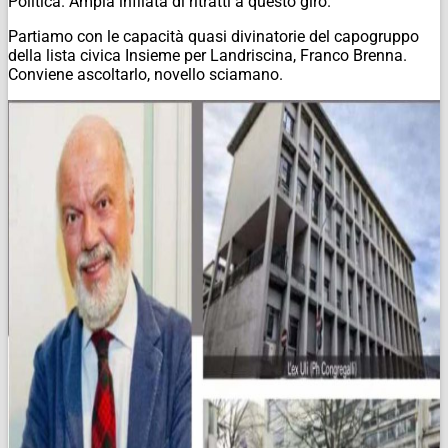
Politica. Ampia infilata di ritratti a questo giro.
Partiamo con le capacità quasi divinatorie del capogruppo
della lista civica Insieme per Landriscina, Franco Brenna.
Conviene ascoltarlo, novello sciamano.