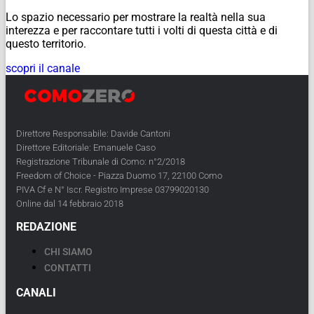
Lo spazio necessario per mostrare la realtà nella sua
interezza e per raccontare tutti i volti di questa città e di
questo territorio.
scopri il canale
Direttore Responsabile: Davide Cantoni
Direttore Editoriale: Emanuele Caso
Registrazione Tribunale di Como: n°2/2018
Freedom of Choice - Piazza Duomo 17, 22100 Como
PIVA Cf e N° Iscr. Registro Imprese 03799020130
Online dal 14 febbraio 2018
REDAZIONE
CHI SIAMO
CONTATTI
CANALI