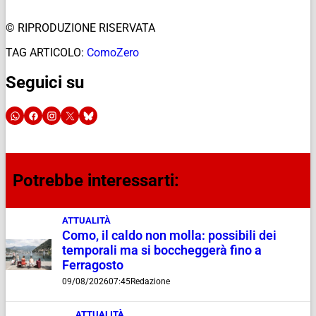
© RIPRODUZIONE RISERVATA
TAG ARTICOLO:
ComoZero
Seguici su
Potrebbe interessarti:
ATTUALITÀ
Como, il caldo non molla: possibili dei
temporali ma si boccheggerà fino a
Ferragosto
09/08/2026
07:45
Redazione
ATTUALITÀ