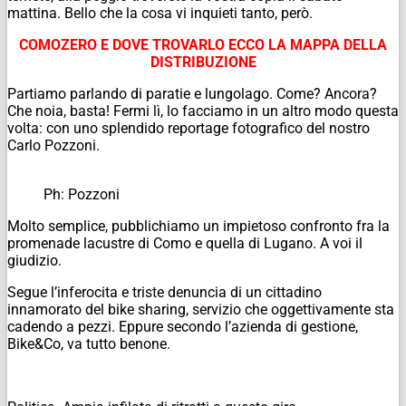
mattina. Bello che la cosa vi inquieti tanto, però.
COMOZERO E DOVE TROVARLO ECCO LA MAPPA DELLA
DISTRIBUZIONE
Partiamo parlando di paratie e lungolago.
Come? Ancora?
Che noia, basta!
Fermi lì, lo facciamo in un altro modo questa
volta: con uno splendido reportage fotografico del nostro
Carlo Pozzoni.
Ph: Pozzoni
Molto semplice, pubblichiamo un impietoso confronto fra la
promenade lacustre di Como e quella di Lugano. A voi il
giudizio.
Segue l’inferocita e triste denuncia di un cittadino
innamorato del bike sharing, servizio che oggettivamente sta
cadendo a pezzi. Eppure secondo l’azienda di gestione,
Bike&Co, va tutto benone.