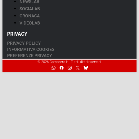
NEWSLAB
SOCIALAB
CRONACA
VIDEOLAB
PRIVACY
PRIVACY POLICY
INFORMATIVA COOKIES
PREFERENZE PRIVACY
© 2026 Comozero.it - Tutti i diritti riservati.