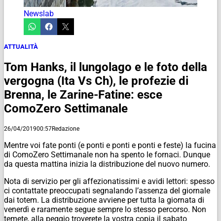
Newslab
ATTUALITÀ
Tom Hanks, il lungolago e le foto della
vergogna (Ita Vs Ch), le profezie di
Brenna, le Zarine-Fatine: esce
ComoZero Settimanale
26/04/2019
00:57
Redazione
Mentre voi fate ponti (e ponti e ponti e ponti e feste) la fucina
di ComoZero Settimanale non ha spento le fornaci. Dunque
da questa mattina inizia la distribuzione del nuovo numero.
Nota di servizio per gli affezionatissimi e avidi lettori: spesso
ci contattate preoccupati segnalando l’assenza del giornale
dai totem. La distribuzione avviene per tutta la giornata di
venerdì e raramente segue sempre lo stesso percorso. Non
temete, alla peggio troverete la vostra copia il sabato