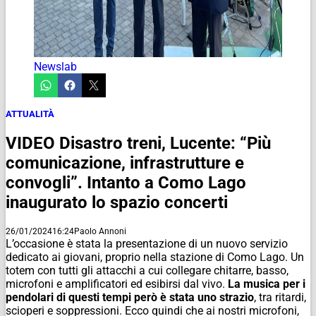
Newslab
ATTUALITÀ
VIDEO Disastro treni, Lucente: “Più
comunicazione, infrastrutture e
convogli”. Intanto a Como Lago
inaugurato lo spazio concerti
26/01/2024
16:24
Paolo Annoni
L’occasione è stata la presentazione di un nuovo servizio
dedicato ai giovani, proprio nella stazione di Como Lago. Un
totem con tutti gli attacchi a cui collegare chitarre, basso,
microfoni e amplificatori ed esibirsi dal vivo.
La musica per i
pendolari di questi tempi però è stata uno strazio
, tra ritardi,
scioperi e soppressioni. Ecco quindi che ai nostri microfoni,