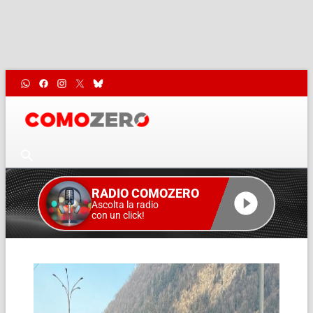
RADIO COMOZERO
Ascolta la radio
con un click!