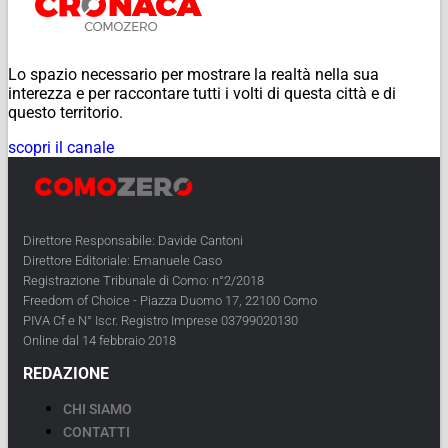
Lo spazio necessario per mostrare la realtà nella sua
interezza e per raccontare tutti i volti di questa città e di
questo territorio.
scopri il canale
Direttore Responsabile: Davide Cantoni
Direttore Editoriale: Emanuele Caso
Registrazione Tribunale di Como: n°2/2018
Freedom of Choice - Piazza Duomo 17, 22100 Como
PIVA Cf e N° Iscr. Registro Imprese 03799020130
Online dal 14 febbraio 2018
REDAZIONE
CHI SIAMO
CONTATTI