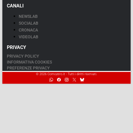
CANALI
NEWSLAB
SOCIALAB
CRONACA
VIDEOLAB
PRIVACY
PRIVACY POLICY
INFORMATIVA COOKIES
PREFERENZE PRIVACY
© 2026 Comozero.it - Tutti i diritti riservati.