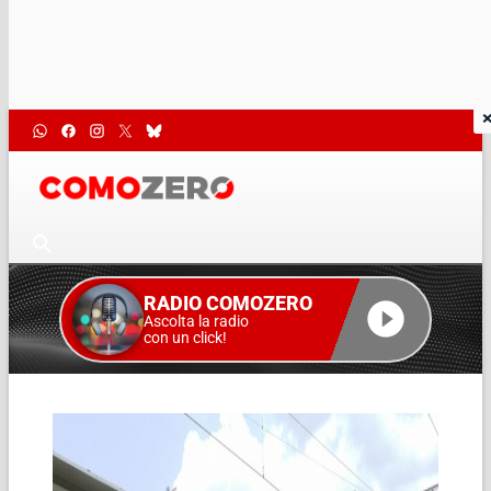
RADIO COMOZERO
Ascolta la radio
con un click!