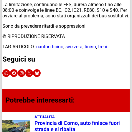
La limitazione, continuano le FFS, durerà almeno fino alle
08:00 e coinvolge le linee EC, IC2, IC21, RE80, S10 e S40. Per
ovviare al problema, sono stati organizzati dei bus sostitutivi.
Sono da prevedere ritardi e soppressioni.
© RIPRODUZIONE RISERVATA
TAG ARTICOLO:
canton ticino
,
svizzera
,
ticino
,
treni
Seguici su
Potrebbe interessarti:
ATTUALITÀ
Provincia di Como, auto finisce fuori
strada e si ribalta