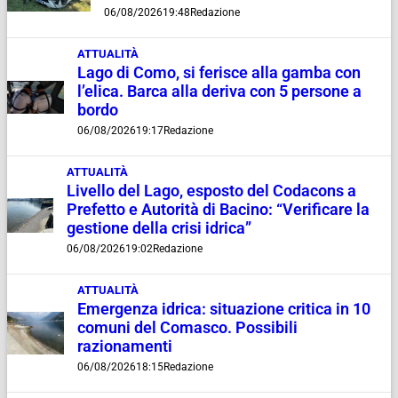
06/08/2026
19:48
Redazione
ATTUALITÀ
Lago di Como, si ferisce alla gamba con
l’elica. Barca alla deriva con 5 persone a
bordo
06/08/2026
19:17
Redazione
ATTUALITÀ
Livello del Lago, esposto del Codacons a
Prefetto e Autorità di Bacino: “Verificare la
gestione della crisi idrica”
06/08/2026
19:02
Redazione
ATTUALITÀ
Emergenza idrica: situazione critica in 10
comuni del Comasco. Possibili
razionamenti
06/08/2026
18:15
Redazione