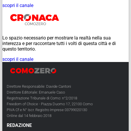
scopri il canale
Lo spazio necessario per mostrare la realtà nella sua
interezza e per raccontare tutti i volti di questa città e di
questo territorio.
scopri il canale
Direttore Responsabile: Davide Cantoni
Direttore Editoriale: Emanuele Caso
Registrazione Tribunale di Como: n°2/2018
Freedom of Choice - Piazza Duomo 17, 22100 Como
PIVA Cf e N° Iscr. Registro Imprese 03799020130
Online dal 14 febbraio 2018
REDAZIONE