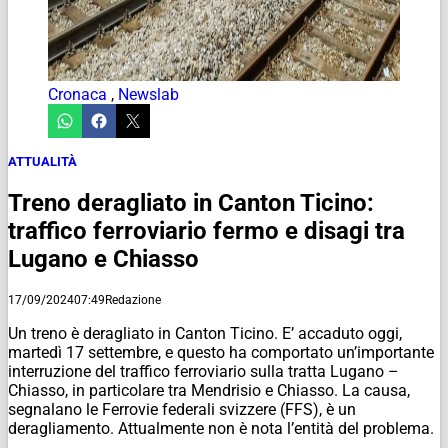
Cronaca
,
Newslab
ATTUALITÀ
Treno deragliato in Canton Ticino:
traffico ferroviario fermo e disagi tra
Lugano e Chiasso
17/09/2024
07:49
Redazione
Un treno è deragliato in Canton Ticino. E’ accaduto oggi,
martedì 17 settembre, e questo ha comportato un’importante
interruzione del traffico ferroviario sulla tratta Lugano –
Chiasso, in particolare tra Mendrisio e Chiasso. La causa,
segnalano le Ferrovie federali svizzere (FFS), è un
deragliamento. Attualmente non è nota l’entità del problema.