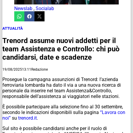
Newslab
,
Socialab
ATTUALITÀ
Trenord assume nuovi addetti per il
team Assistenza e Controllo: chi può
candidarsi, date e scadenze
19/08/2025
13:11
Redazione
Prosegue la campagna assunzioni di Trenord: l’azienda
ferroviaria lombarda ha dato il via a una nuova ricerca di
personale da inserire nel team Assistenza&Controllo,
responsabile dell’assistenza ai viaggiatori nelle stazioni.
È possibile partecipare alla selezione fino al 30 settembre,
secondo le indicazioni disponibili sulla pagina
“Lavora con
noi”
su
trenord.it
.
Sul sito è possibile candidarsi anche per il ruolo di