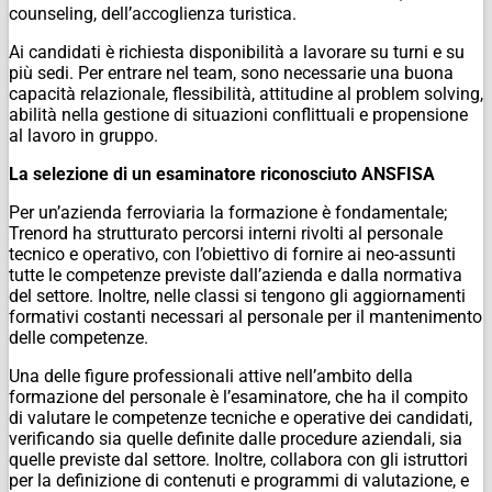
counseling, dell’accoglienza turistica.
Ai candidati è richiesta disponibilità a lavorare su turni e su
più sedi. Per entrare nel team, sono necessarie una buona
capacità relazionale, flessibilità, attitudine al problem solving,
abilità nella gestione di situazioni conflittuali e propensione
al lavoro in gruppo.
La selezione di un esaminatore riconosciuto ANSFISA
Per un’azienda ferroviaria la formazione è fondamentale;
Trenord ha strutturato percorsi interni rivolti al personale
tecnico e operativo, con l’obiettivo di fornire ai neo-assunti
tutte le competenze previste dall’azienda e dalla normativa
del settore. Inoltre, nelle classi si tengono gli aggiornamenti
formativi costanti necessari al personale per il mantenimento
delle competenze.
Una delle figure professionali attive nell’ambito della
formazione del personale è l’esaminatore, che ha il compito
di valutare le competenze tecniche e operative dei candidati,
verificando sia quelle definite dalle procedure aziendali, sia
quelle previste dal settore. Inoltre, collabora con gli istruttori
per la definizione di contenuti e programmi di valutazione, e