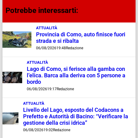
Potrebbe interessarti:
ATTUALITÀ
Provincia di Como, auto finisce fuori
strada e si ribalta
06/08/2026
19:48
Redazione
ATTUALITÀ
Lago di Como, si ferisce alla gamba con
l’elica. Barca alla deriva con 5 persone a
bordo
06/08/2026
19:17
Redazione
ATTUALITÀ
Livello del Lago, esposto del Codacons a
Prefetto e Autorità di Bacino: “Verificare la
gestione della crisi idrica”
06/08/2026
19:02
Redazione