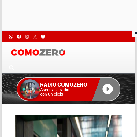
RADIO COMOZERO
Ascolta la radio
con un click!