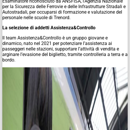
Esaminatore riconosciuto da ANSFISA, l’Agenzia Nazionale
per la Sicurezza delle Ferrovie e delle Infrastrutture Stradali e
Autostradali, per occuparsi di formazione e valutazione del
personale nelle scuole di Trenord.
La selezione di addetti Assistenza&Controllo
Il team Assistenza&Controllo è un gruppo giovane e
dinamico, nato nel 2021 per potenziare l’assistenza ai
passeggeri nelle stazioni, supportare l’attività di vendita e
arginare l’evasione del biglietto, tramite controlleria a terra e a
bordo.