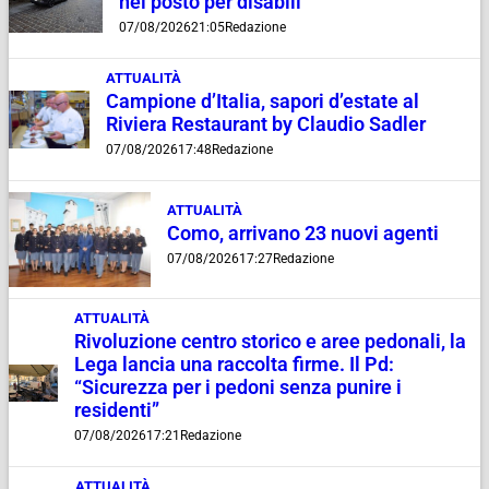
nel posto per disabili
07/08/2026
21:05
Redazione
ATTUALITÀ
Campione d’Italia, sapori d’estate al
Riviera Restaurant by Claudio Sadler
07/08/2026
17:48
Redazione
ATTUALITÀ
Como, arrivano 23 nuovi agenti
07/08/2026
17:27
Redazione
ATTUALITÀ
Rivoluzione centro storico e aree pedonali, la
Lega lancia una raccolta firme. Il Pd:
“Sicurezza per i pedoni senza punire i
residenti”
07/08/2026
17:21
Redazione
ATTUALITÀ