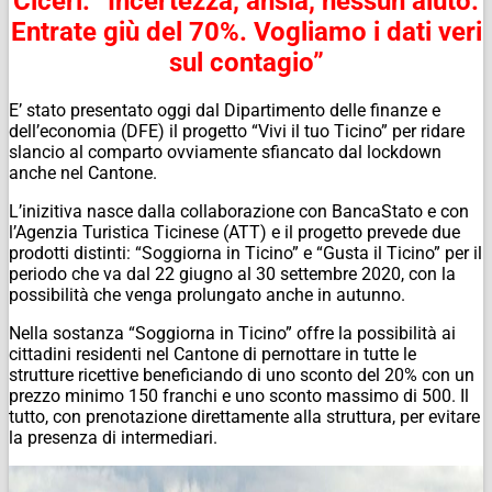
Ciceri: “Incertezza, ansia, nessun aiuto.
Entrate giù del 70%. Vogliamo i dati veri
sul contagio”
E’ stato presentato oggi dal Dipartimento delle finanze e
dell’economia (DFE) il progetto “Vivi il tuo Ticino” per ridare
slancio al comparto ovviamente sfiancato dal lockdown
anche nel Cantone.
L’inizitiva nasce dalla collaborazione con BancaStato e con
l’Agenzia Turistica Ticinese (ATT) e il progetto prevede due
prodotti distinti: “Soggiorna in Ticino” e “Gusta il Ticino” per il
periodo che va dal 22 giugno al 30 settembre 2020, con la
possibilità che venga prolungato anche in autunno.
Nella sostanza “Soggiorna in Ticino” offre la possibilità ai
cittadini residenti nel Cantone di pernottare in tutte le
strutture ricettive beneficiando di uno sconto del 20% con un
prezzo minimo 150 franchi e uno sconto massimo di 500. Il
tutto, con prenotazione direttamente alla struttura, per evitare
la presenza di intermediari.