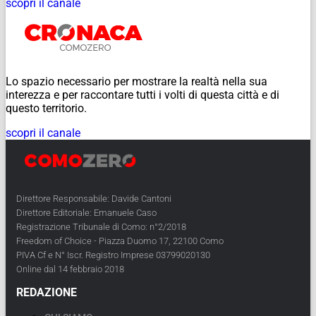
scopri il canale
Lo spazio necessario per mostrare la realtà nella sua
interezza e per raccontare tutti i volti di questa città e di
questo territorio.
scopri il canale
Direttore Responsabile: Davide Cantoni
Direttore Editoriale: Emanuele Caso
Registrazione Tribunale di Como: n°2/2018
Freedom of Choice - Piazza Duomo 17, 22100 Como
PIVA Cf e N° Iscr. Registro Imprese 03799020130
Online dal 14 febbraio 2018
REDAZIONE