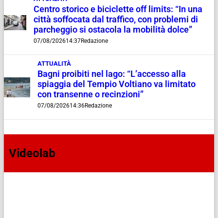
Centro storico e biciclette off limits: “In una
città soffocata dal traffico, con problemi di
parcheggio si ostacola la mobilità dolce”
07/08/2026
14:37
Redazione
ATTUALITÀ
Bagni proibiti nel lago: “L’accesso alla
spiaggia del Tempio Voltiano va limitato
con transenne o recinzioni”
07/08/2026
14:36
Redazione
Videolab