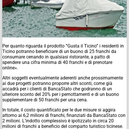
Per quanto riguarda il prodotto “Gusta il Ticino” i residenti in
Ticino potranno beneficiare di un buono di 25 franchi da
consumare cenando in qualsiasi ristorante, a patto di
spendere una cifra minima di 40 franchi e di prenotare
online».
Altri soggetti eventualmente aderenti anche prossimamente
ai due progetti potranno proporre altri sconti, come già
accadrà per i clienti di BancaStato che godranno di un
ulteriore sconto del 20% per i pernottamenti e di un buono
supplementare di 50 franchi per una cena.
In totale, il costo quantificato per le due misure si aggira
attorno ai 6,2 milioni di franchi, finanziati da BancaStato con
2 milioni. L’indotto complessivo è ipotizzato in circa 20
milioni di franchi a beneficio del comparto turistico ticinese.