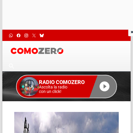
RADIO COMOZERO
Ascolta la radio
con un click!