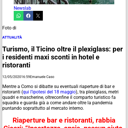
Newslab
Foto di
ATTUALITÀ
Turismo, il Ticino oltre il plexiglass: per
i residenti maxi sconti in hotel e
ristoranti
12/05/2020
16:59
Emanuele Caso
Mentre a Como si dibatte su eventuali riaperture di bar e
ristoranti (
qui l’ipotesi del 18 maggio
), tra plexiglass, metri
quadri e mascherine, oltreconfine il comparto turistico fa
squadra e guarda già a come andare oltre la pandemia
puntando soprattutto al mercato interno.
Riaperture bar e ristoranti, rabbia