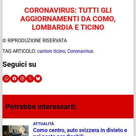
CORONAVIRUS: TUTTI GLI
AGGIORNAMENTI DA COMO,
LOMBARDIA E TICINO
© RIPRODUZIONE RISERVATA
TAG ARTICOLO:
canton ticino
,
Coronavirus
Seguici su
Potrebbe interessarti:
ATTUALITÀ
Como centro, auto svizzera in divieto e