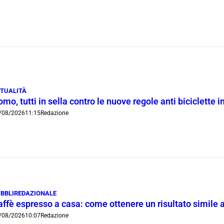
TUALITÀ
mo, tutti in sella contro le nuove regole anti biciclette 
/08/2026
11:15
Redazione
BBLIREDAZIONALE
ffè espresso a casa: come ottenere un risultato simile a
/08/2026
10:07
Redazione