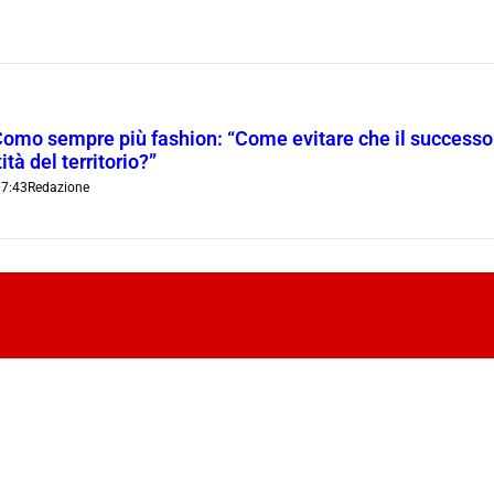
Como sempre più fashion: “Come evitare che il successo t
ità del territorio?”
7:43
Redazione