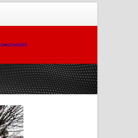
ismo
Contatti