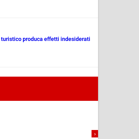
uristico produca effetti indesiderati
›