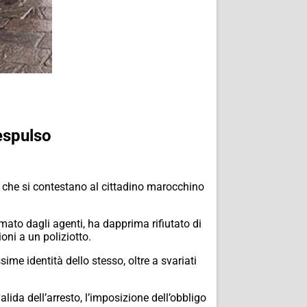
 espulso
ati che si contestano al cittadino marocchino
mato dagli agenti, ha dapprima rifiutato di
oni a un poliziotto.
sime identità dello stesso, oltre a svariati
lida dell’arresto, l’imposizione dell’obbligo