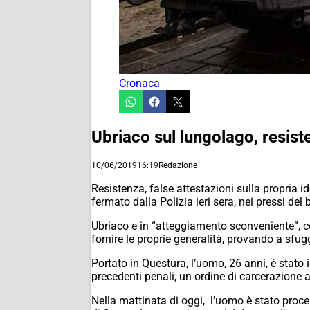
Cronaca
Ubriaco sul lungolago, resiste
10/06/2019
16:19
Redazione
Resistenza, false attestazioni sulla propria i
fermato dalla Polizia ieri sera, nei pressi del b
Ubriaco e in “atteggiamento sconveniente”, co
fornire le proprie generalità, provando a sfugg
Portato in Questura, l’uomo, 26 anni, è stato i
precedenti penali, un ordine di carcerazione a 
Nella mattinata di oggi, l’uomo è stato proces