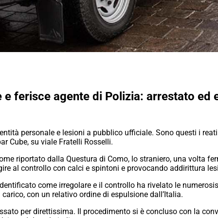
 e ferisce agente di Polizia: arrestato ed
dentità personale e lesioni a pubblico ufficiale. Sono questi i re
ar Cube, su viale Fratelli Rosselli.
me riportato dalla Questura di Como, lo straniero, una volta fer
ire al controllo con calci e spintoni e provocando addirittura lesi
dentificato come irregolare e il controllo ha rivelato le numerosis
carico, con un relativo ordine di espulsione dall’Italia.
sato per direttissima. Il procedimento si è concluso con la conva