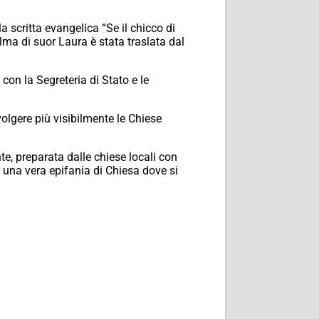
a scritta evangelica “Se il chicco di
alma di suor Laura è stata traslata dal
on la Segreteria di Stato e le
volgere più visibilmente le Chiese
e, preparata dalle chiese locali con
: una vera epifania di Chiesa dove si