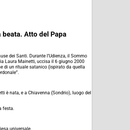
à beata. Atto del Papa
ause dei Santi. Durante l’Udienza, il Sommo
ia Laura Mainetti, uccisa il 6 giugno 2000
 di un rituale satanico (ispirato da quella
erdonale”.
tti è nata, e a Chiavenna (Sondrio), luogo del
 festa.
iesa universale.