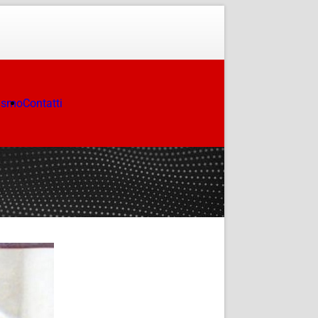
ismo
Contatti