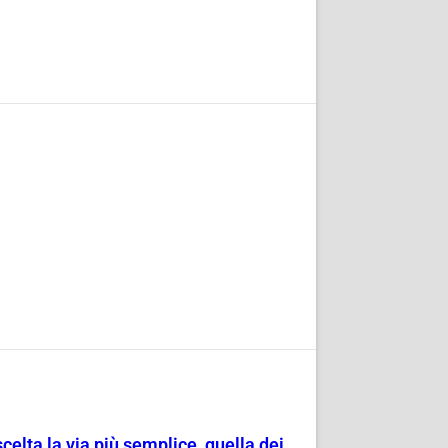
scelta la via più semplice, quella dei