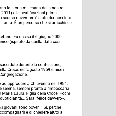
ano la storia millenaria della nostra
 2011) e le beatificazioni prima
Lo scorso novembre è stato riconosciuto
Laura. È un percorso che si arricchisce
tefano. Fu uccisa il 6 giugno 2000
nico (ispirato da quella data così
n sacerdote durante la confessione,
ella Croce: nell’agosto 1959 emise i
 Congregazione.
ino ad approdare a Chiavenna nel 1984:
 e serena, sempre pronta a rimboccarsi
 Maria Laura, Figlia della Croce. Pochi
 quotidianità… Sarai felice davvero».
 «i giovani sono poveri… Sì, perché
accompagnarli e di chiedere aiuto a