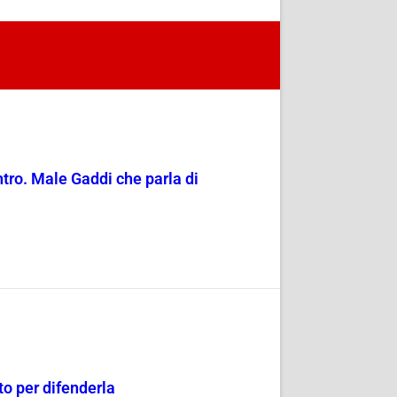
entro. Male Gaddi che parla di
o per difenderla