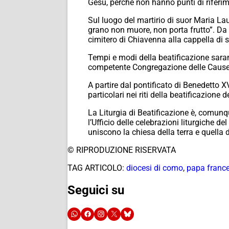
Gesù, perché non hanno punti di riferi
Sul luogo del martirio di suor Maria Laur
grano non muore, non porta frutto”. Da s
cimitero di Chiavenna alla cappella di
Tempi e modi della beatificazione saran
competente Congregazione delle Cause 
A partire dal pontificato di Benedetto XV
particolari nei riti della beatificazione de
La Liturgia di Beatificazione è, comunq
l’Ufficio delle celebrazioni liturgiche 
uniscono la chiesa della terra e quella d
© RIPRODUZIONE RISERVATA
TAG ARTICOLO:
diocesi di como
,
papa franc
Seguici su