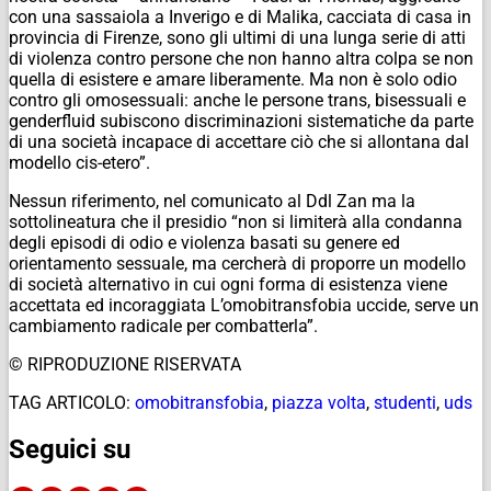
con una sassaiola a Inverigo e di Malika, cacciata di casa in
provincia di Firenze, sono gli ultimi di una lunga serie di atti
di violenza contro persone che non hanno altra colpa se non
quella di esistere e amare liberamente. Ma non è solo odio
contro gli omosessuali: anche le persone trans, bisessuali e
genderfluid subiscono discriminazioni sistematiche da parte
di una società incapace di accettare ciò che si allontana dal
modello cis-etero”.
Nessun riferimento, nel comunicato al Ddl Zan ma la
sottolineatura che il presidio “non si limiterà alla condanna
degli episodi di odio e violenza basati su genere ed
orientamento sessuale, ma cercherà di proporre un modello
di società alternativo in cui ogni forma di esistenza viene
accettata ed incoraggiata L’omobitransfobia uccide, serve un
cambiamento radicale per combatterla”.
© RIPRODUZIONE RISERVATA
TAG ARTICOLO:
omobitransfobia
,
piazza volta
,
studenti
,
uds
Seguici su