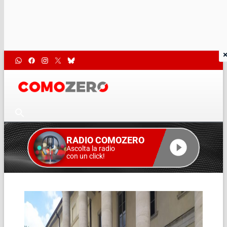
RADIO COMOZERO
Ascolta la radio
con un click!