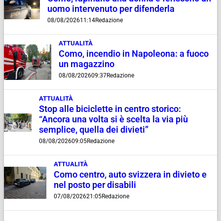
uomo intervenuto per difenderla
08/08/2026
11:14
Redazione
ATTUALITÀ
Como, incendio in Napoleona: a fuoco
un magazzino
08/08/2026
09:37
Redazione
ATTUALITÀ
Stop alle biciclette in centro storico:
“Ancora una volta si è scelta la via più
semplice, quella dei divieti”
08/08/2026
09:05
Redazione
ATTUALITÀ
Como centro, auto svizzera in divieto e
nel posto per disabili
07/08/2026
21:05
Redazione