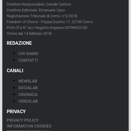
Direttore Responsabile: Davide Cantoni
Direttore Editoriale: Emanuele Caso
Registrazione Tribunale di Como: n°2/2018
Freedom of Choice - Piazza Duomo 17, 22100 Como
PIVA Cf e N° Iscr. Registro Imprese 03799020130
Online dal 14 febbraio 2018
REDAZIONE
CHI SIAMO
CONTATTI
CANALI
NEWSLAB
SOCIALAB
CRONACA
VIDEOLAB
PRIVACY
PRIVACY POLICY
INFORMATIVA COOKIES