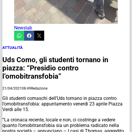
Newslab
ATTUALITÀ
Uds Como, gli studenti tornano in
piazza: “Presidio contro
l’omobitransfobia”
21/04/2021
08:49
Redazione
Gli studenti comaschi dell’Uds tornano in piazza contro
l’omobitransfobia: appuntamento venerdì 23 aprile Piazza
Verdi alle 15.
“La cronaca recente, locale e non, ci costringe a vedere
quanto l’omobitransfobia sia un problema radicato nella
nostra società – annunciano – I casi di Thomas, aggredito