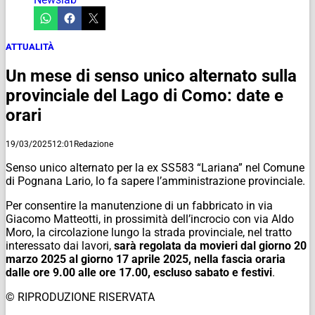
ATTUALITÀ
Un mese di senso unico alternato sulla
provinciale del Lago di Como: date e
orari
19/03/2025
12:01
Redazione
Senso unico alternato per la ex SS583 “Lariana” nel Comune
di Pognana Lario, lo fa sapere l’amministrazione provinciale.
Per consentire la manutenzione di un fabbricato in via
Giacomo Matteotti, in prossimità dell’incrocio con via Aldo
Moro, la circolazione lungo la strada provinciale, nel tratto
interessato dai lavori,
sarà regolata da movieri dal giorno 20
marzo 2025 al giorno 17 aprile 2025, nella fascia oraria
dalle ore 9.00 alle ore 17.00, escluso sabato e festivi
.
© RIPRODUZIONE RISERVATA