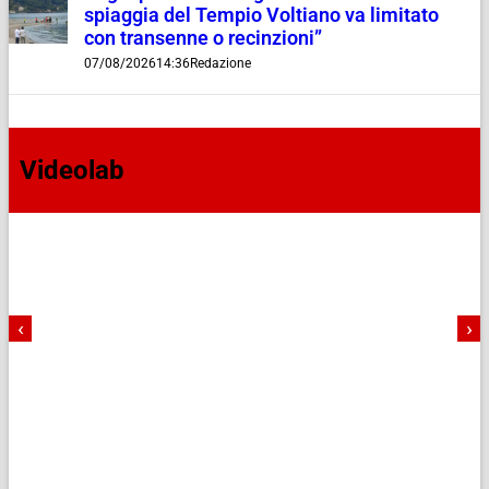
spiaggia del Tempio Voltiano va limitato
con transenne o recinzioni”
07/08/2026
14:36
Redazione
Videolab
‹
›