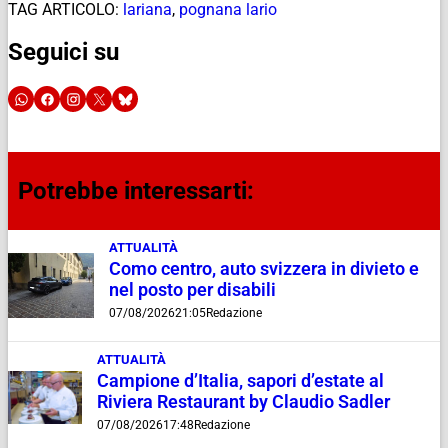
TAG ARTICOLO:
lariana
,
pognana lario
Seguici su
Potrebbe interessarti:
ATTUALITÀ
Como centro, auto svizzera in divieto e
nel posto per disabili
07/08/2026
21:05
Redazione
ATTUALITÀ
Campione d’Italia, sapori d’estate al
Riviera Restaurant by Claudio Sadler
07/08/2026
17:48
Redazione