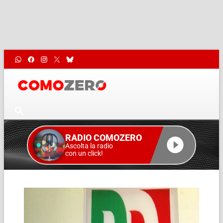
RADIO COMOZERO
Ascolta la radio
con un click!