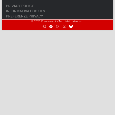
PRIVACY POLICY
INFORMATIVA COOKIES
PREFERENZE PRIVACY
© 2026 Comozero.it - Tutti i diritti riservati.