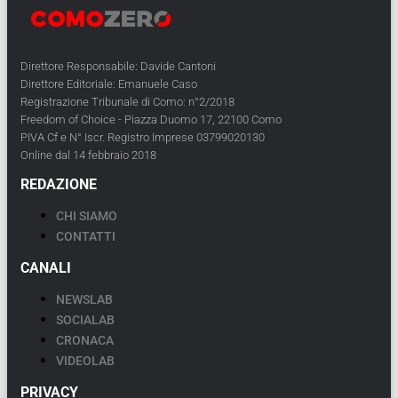
Direttore Responsabile: Davide Cantoni
Direttore Editoriale: Emanuele Caso
Registrazione Tribunale di Como: n°2/2018
Freedom of Choice - Piazza Duomo 17, 22100 Como
PIVA Cf e N° Iscr. Registro Imprese 03799020130
Online dal 14 febbraio 2018
REDAZIONE
CHI SIAMO
CONTATTI
CANALI
NEWSLAB
SOCIALAB
CRONACA
VIDEOLAB
PRIVACY