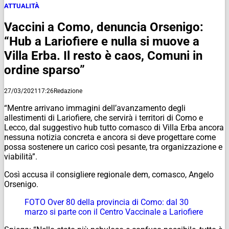
ATTUALITÀ
Vaccini a Como, denuncia Orsenigo:
“Hub a Lariofiere e nulla si muove a
Villa Erba. Il resto è caos, Comuni in
ordine sparso”
27/03/2021
17:26
Redazione
“Mentre arrivano immagini dell’avanzamento degli
allestimenti di Lariofiere, che servirà i territori di Como e
Lecco, dal suggestivo hub tutto comasco di Villa Erba ancora
nessuna notizia concreta e ancora si deve progettare come
possa sostenere un carico così pesante, tra organizzazione e
viabilità”.
Così accusa il consigliere regionale dem, comasco, Angelo
Orsenigo.
FOTO Over 80 della provincia di Como: dal 30
marzo si parte con il Centro Vaccinale a Lariofiere