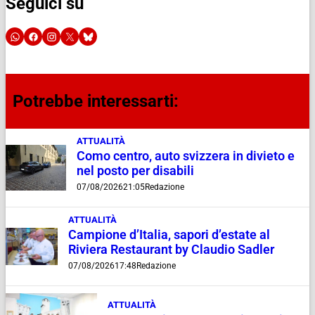
Seguici su
Potrebbe interessarti:
ATTUALITÀ
Como centro, auto svizzera in divieto e
nel posto per disabili
07/08/2026
21:05
Redazione
ATTUALITÀ
Campione d’Italia, sapori d’estate al
Riviera Restaurant by Claudio Sadler
07/08/2026
17:48
Redazione
ATTUALITÀ