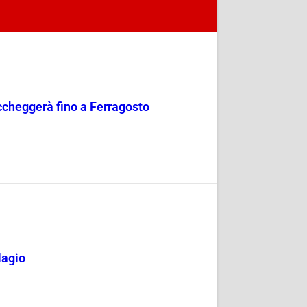
occheggerà fino a Ferragosto
lagio