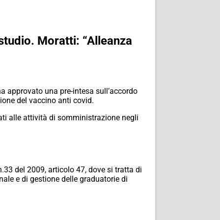
tudio. Moratti: “Alleanza
ha approvato una pre-intesa sull’accordo
one del vaccino anti covid.
i alle attività di somministrazione negli
33 del 2009, articolo 47, dove si tratta di
ale e di gestione delle graduatorie di