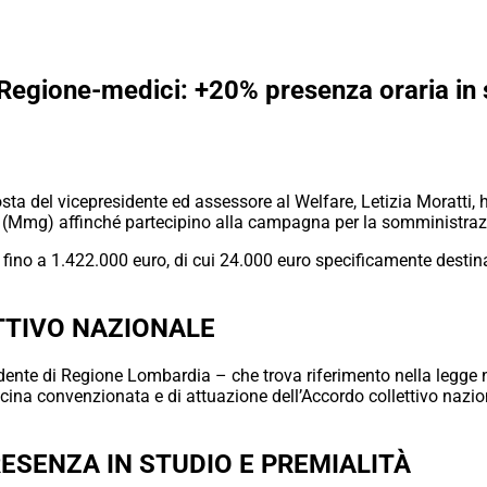
Regione-medici: +20% presenza oraria in s
ta del vicepresidente ed assessore al Welfare, Letizia Moratti, 
e (Mmg) affinché partecipino alla campagna per la somministrazi
 fino a 1.422.000 euro, di cui 24.000 euro specificamente destinat
TIVO NAZIONALE
dente di Regione Lombardia – che trova riferimento nella legge n.
icina convenzionata e di attuazione dell’Accordo collettivo nazion
ESENZA IN STUDIO E PREMIALITÀ