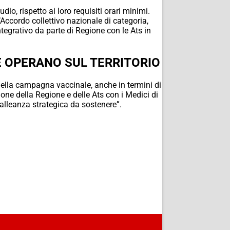
io, rispetto ai loro requisiti orari minimi.
l’Accordo collettivo nazionale di categoria,
ntegrativo da parte di Regione con le Ats in
E OPERANO SUL TERRITORIO
nella campagna vaccinale, anche in termini di
ione della Regione e delle Ats con i Medici di
alleanza strategica da sostenere”.