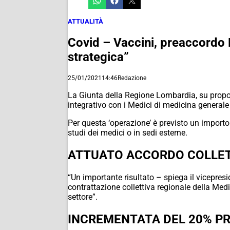
ATTUALITÀ
Covid – Vaccini, preaccordo 
strategica”
25/01/2021
14:46
Redazione
La Giunta della Regione Lombardia, su propos
integrativo con i Medici di medicina general
Per questa ‘operazione’ è previsto un importo
studi dei medici o in sedi esterne.
ATTUATO ACCORDO COLLET
“Un importante risultato – spiega il vicepresi
contrattazione collettiva regionale della Med
settore”.
INCREMENTATA DEL 20% PR