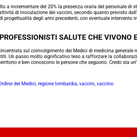
to a incrementare del 20% la presenza oraria del personale di stud
 attività di inoculazione dei vaccini, secondo quanto previsto dal
 di progettualità degli anni precedenti, con eventuale intervento i
PROFESSIONISTI SALUTE CHE VIVONO 
è incentrata sul coinvolgimento dei Medici di medicina generale 
titi. Un passo molto significativo teso a rafforzare la collaboraz
erritorio e ben conoscono le persone che seguono. Credo sia un’
Ordine dei Medici
,
regione lombardia
,
vaccini
,
vaccino