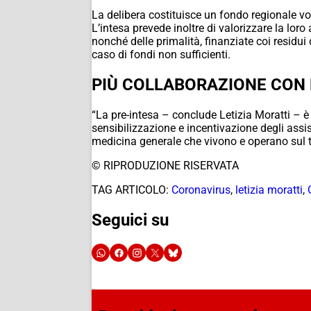
La delibera costituisce un fondo regionale vol
L’intesa prevede inoltre di valorizzare la loro
nonché delle primalità, finanziate coi residui
caso di fondi non sufficienti.
PIÙ COLLABORAZIONE CON 
“La pre-intesa – conclude Letizia Moratti – 
sensibilizzazione e incentivazione degli assis
medicina generale che vivono e operano sul t
© RIPRODUZIONE RISERVATA
TAG ARTICOLO:
Coronavirus
,
letizia moratti
,
Seguici su