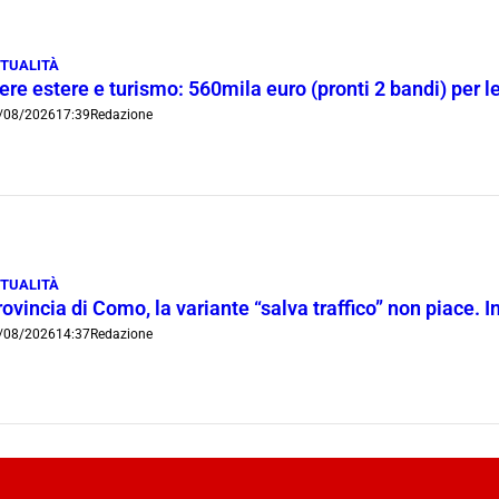
TUALITÀ
ere estere e turismo: 560mila euro (pronti 2 bandi) per 
/08/2026
17:39
Redazione
TUALITÀ
ovincia di Como, la variante “salva traffico” non piace.
/08/2026
14:37
Redazione