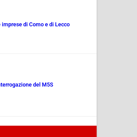
le imprese di Como e di Lecco
 Interrogazione del M5S