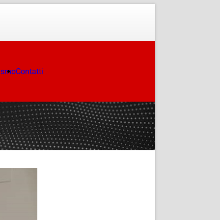
ismo
Contatti