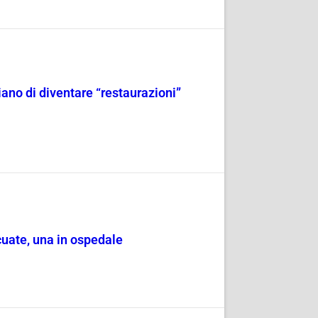
iano di diventare “restaurazioni”
cuate, una in ospedale