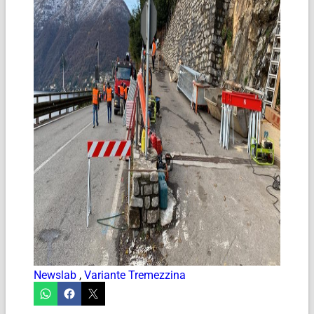
Newslab
,
Variante Tremezzina