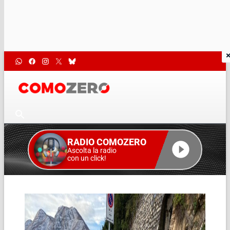
RADIO COMOZERO
Ascolta la radio
con un click!