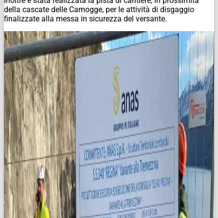
Inoltre è stata realizzata la pista di cantiere, in prossimità
della cascate delle Camogge, per le attività di disgaggio
finalizzate alla messa in sicurezza del versante.