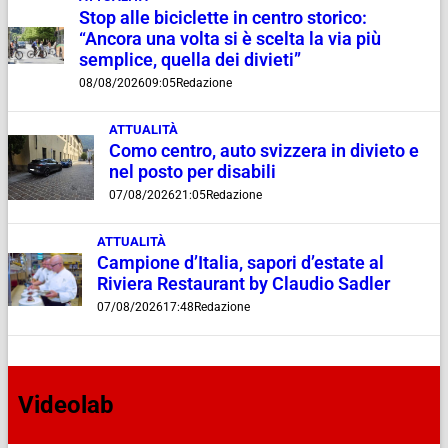
Stop alle biciclette in centro storico:
“Ancora una volta si è scelta la via più
semplice, quella dei divieti”
08/08/2026
09:05
Redazione
ATTUALITÀ
Como centro, auto svizzera in divieto e
nel posto per disabili
07/08/2026
21:05
Redazione
ATTUALITÀ
Campione d’Italia, sapori d’estate al
Riviera Restaurant by Claudio Sadler
07/08/2026
17:48
Redazione
Videolab