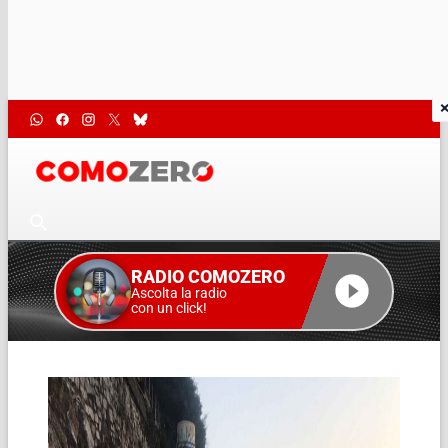
RADIO COMOZERO
Ascolta la radio
con un click!