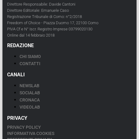
Direttore Responsabile: Davide Cantoni
Direttore Editoriale: Emanuele Caso
Registrazione Tribunale di Como: n°2/2018
Freedom of Choice - Piazza Duomo 17, 22100 Como
PIVA Cf e N° Iscr. Registro Imprese 03799020130
Online dal 14 febbraio 2018
REDAZIONE
CHI SIAMO
CONTATTI
CANALI
NEWSLAB
SOCIALAB
CRONACA
VIDEOLAB
PRIVACY
PRIVACY POLICY
INFORMATIVA COOKIES