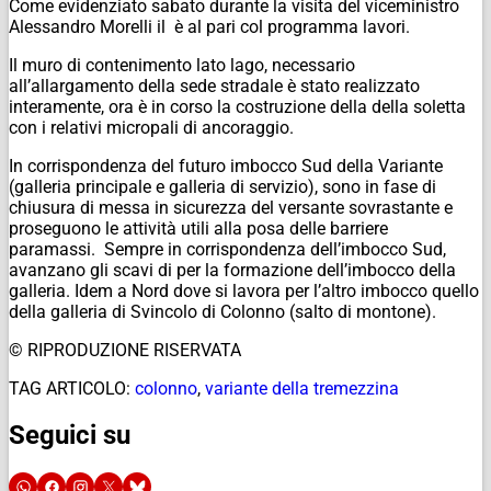
Come evidenziato sabato durante la visita del viceministro
Alessandro Morelli il è al pari col programma lavori.
Il muro di contenimento lato lago, necessario
all’allargamento della sede stradale è stato realizzato
interamente, ora è in corso la costruzione della della soletta
con i relativi micropali di ancoraggio.
In corrispondenza del futuro imbocco Sud della Variante
(galleria principale e galleria di servizio), sono in fase di
chiusura di messa in sicurezza del versante sovrastante e
proseguono le attività utili alla posa delle barriere
paramassi. Sempre in corrispondenza dell’imbocco Sud,
avanzano gli scavi di per la formazione dell’imbocco della
galleria. Idem a Nord dove si lavora per l’altro imbocco quello
della galleria di Svincolo di Colonno (salto di montone).
© RIPRODUZIONE RISERVATA
TAG ARTICOLO:
colonno
,
variante della tremezzina
Seguici su