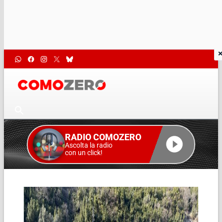
RADIO COMOZERO
Ascolta la radio
con un click!