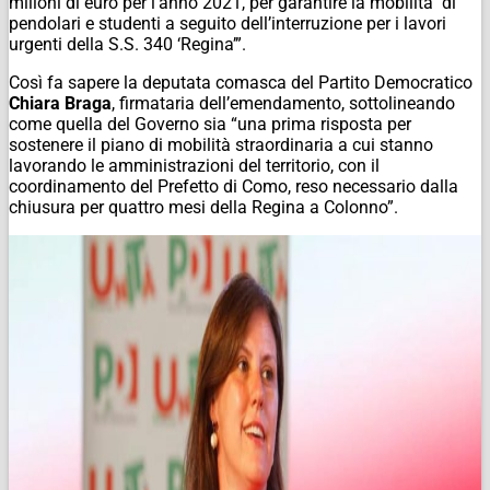
milioni di euro per l’anno 2021, per garantire la mobilità di
pendolari e studenti a seguito dell’interruzione per i lavori
urgenti della S.S. 340 ‘Regina’”.
Così fa sapere la deputata comasca del Partito Democratico
Chiara Braga
, firmataria dell’emendamento, sottolineando
come quella del Governo sia “una prima risposta per
sostenere il piano di mobilità straordinaria a cui stanno
lavorando le amministrazioni del territorio, con il
coordinamento del Prefetto di Como, reso necessario dalla
chiusura per quattro mesi della Regina a Colonno”.