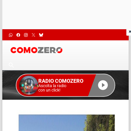
RADIO COMOZERO
Ascolta la radio
con un click!