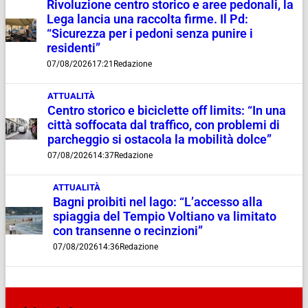
Rivoluzione centro storico e aree pedonali, la
Lega lancia una raccolta firme. Il Pd:
“Sicurezza per i pedoni senza punire i
residenti”
07/08/2026
17:21
Redazione
ATTUALITÀ
Centro storico e biciclette off limits: “In una
città soffocata dal traffico, con problemi di
parcheggio si ostacola la mobilità dolce”
07/08/2026
14:37
Redazione
ATTUALITÀ
Bagni proibiti nel lago: “L’accesso alla
spiaggia del Tempio Voltiano va limitato
con transenne o recinzioni”
07/08/2026
14:36
Redazione