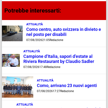
Potrebbe interessarti:
ATTUALITÀ
Como centro, auto svizzera in divieto e
nel posto per disabili
07/08/2026
21:05
Redazione
ATTUALITÀ
Campione d’Italia, sapori d’estate al
Riviera Restaurant by Claudio Sadler
07/08/2026
17:48
Redazione
ATTUALITÀ
Como, arrivano 23 nuovi agenti
07/08/2026
17:27
Redazione
ATTUALITÀ