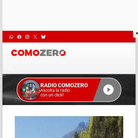
RADIO COMOZERO
Ascolta la radio
con un click!