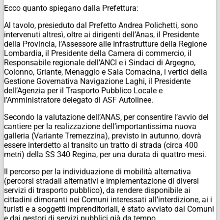
Ecco quanto spiegano dalla Prefettura:
Al tavolo, presieduto dal Prefetto Andrea Polichetti, sono
intervenuti altresì, oltre ai dirigenti dell’Anas, il Presidente
della Provincia, l’Assessore alle Infrastrutture della Regione
Lombardia, il Presidente della Camera di commercio, il
Responsabile regionale dell’ANCI e i Sindaci di Argegno,
Colonno, Griante, Menaggio e Sala Comacina, i vertici della
Gestione Governativa Navigazione Laghi, il Presidente
dell’Agenzia per il Trasporto Pubblico Locale e
l’Amministratore delegato di ASF Autolinee.
Secondo la valutazione dell’ANAS, per consentire l’avvio del
cantiere per la realizzazione dell’importantissima nuova
galleria (Variante Tremezzina), previsto in autunno, dovrà
essere interdetto al transito un tratto di strada (circa 400
metri) della SS 340 Regina, per una durata di quattro mesi.
Il percorso per la individuazione di mobilità alternativa
(percorsi stradali alternativi e implementazione di diversi
servizi di trasporto pubblico), da rendere disponibile ai
cittadini dimoranti nei Comuni interessati all’interdizione, ai i
turisti e a soggetti imprenditoriali, è stato avviato dai Comuni
e dai gestori di servizi pubblici già da tempo.