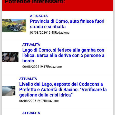
Potrebbe interessarti:
ATTUALITÀ
Provincia di Como, auto finisce fuori
strada e si ribalta
06/08/2026
19:48
Redazione
ATTUALITÀ
Lago di Como, si ferisce alla gamba con
l’elica. Barca alla deriva con 5 persone a
bordo
06/08/2026
19:17
Redazione
ATTUALITÀ
Livello del Lago, esposto del Codacons a
Prefetto e Autorità di Bacino: “Verificare la
gestione della crisi idrica”
06/08/2026
19:02
Redazione
ATTUALITÀ