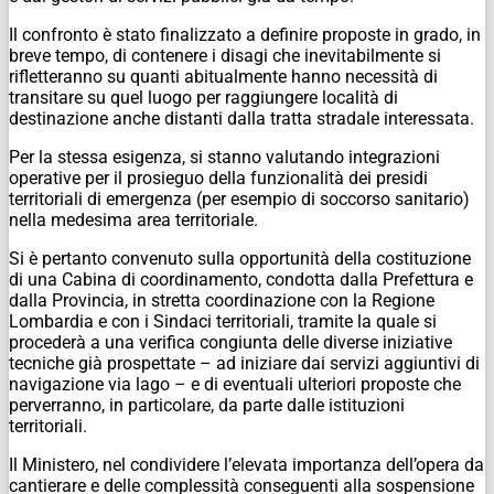
Il confronto è stato finalizzato a definire proposte in grado, in
breve tempo, di contenere i disagi che inevitabilmente si
rifletteranno su quanti abitualmente hanno necessità di
transitare su quel luogo per raggiungere località di
destinazione anche distanti dalla tratta stradale interessata.
Per la stessa esigenza, si stanno valutando integrazioni
operative per il prosieguo della funzionalità dei presidi
territoriali di emergenza (per esempio di soccorso sanitario)
nella medesima area territoriale.
Si è pertanto convenuto sulla opportunità della costituzione
di una Cabina di coordinamento, condotta dalla Prefettura e
dalla Provincia, in stretta coordinazione con la Regione
Lombardia e con i Sindaci territoriali, tramite la quale si
procederà a una verifica congiunta delle diverse iniziative
tecniche già prospettate – ad iniziare dai servizi aggiuntivi di
navigazione via lago – e di eventuali ulteriori proposte che
perverranno, in particolare, da parte dalle istituzioni
territoriali.
Il Ministero, nel condividere l’elevata importanza dell’opera da
cantierare e delle complessità conseguenti alla sospensione