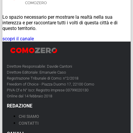
Lo spazio necessario per mostrare la realtà nella sua
interezza e per raccontare tutti i volti di questa città e di
questo territorio.
scopri il canale
Direttore Responsabile: Davide Cantoni
Direttore Editoriale: Emanuele Caso
Registrazione Tribunale di Como: n°2/2018
Freedom of Choice - Piazza Duomo 17, 22100 Como
PIVA Cf e N° Iscr. Registro Imprese 03799020130
Online dal 14 febbraio 2018
REDAZIONE
CHI SIAMO
CONTATTI