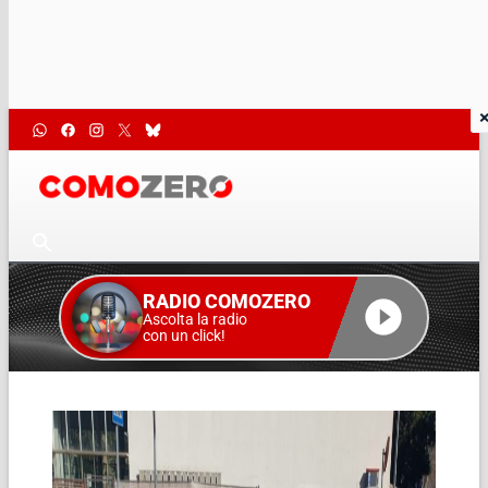
RADIO COMOZERO
Ascolta la radio
con un click!