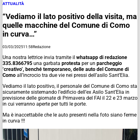
ATTUALITÀ
“Vediamo il lato positivo della visita, ma
quelle macchine del Comune di Como
in curva…”
03/03/2025
11:58
Redazione
Una nostra lettrice invia tramite il
whatsapp di redazione
335.8366795
una garbata
protesta
per un
parcheggio
‘creativo’, benché temporaneo, delle auto del Comune di
Como
all’incrocio tra due vie nei pressi dell’asilo Sant’Elia.
Vediamo il lato positivo, il personale del Comune di Como sta
sicuramente sistemando l’edificio dell’ex Asilo Sant’Elia in
previsione delle giornate di Primavera del FAI il 22 e 23 marzo
in cui verranno aperte per tutti le porte.
Ma è inaccettabile che le auto presenti nella foto siano ferme
in curva !!!