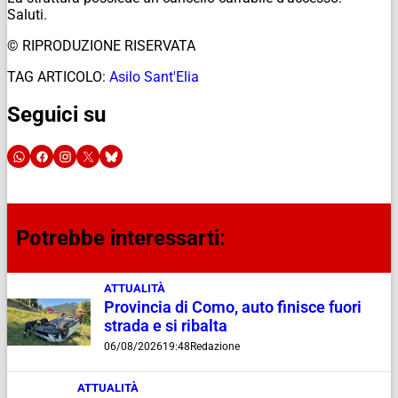
Saluti.
© RIPRODUZIONE RISERVATA
TAG ARTICOLO:
Asilo Sant'Elia
Seguici su
Potrebbe interessarti:
ATTUALITÀ
Provincia di Como, auto finisce fuori
strada e si ribalta
06/08/2026
19:48
Redazione
ATTUALITÀ