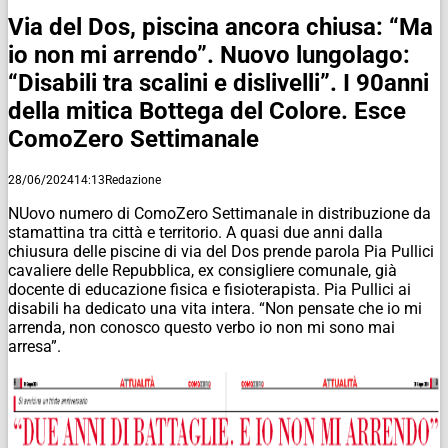
Via del Dos, piscina ancora chiusa: “Ma
io non mi arrendo”. Nuovo lungolago:
“Disabili tra scalini e dislivelli”. I 90anni
della mitica Bottega del Colore. Esce
ComoZero Settimanale
28/06/2024
14:13
Redazione
NUovo numero di ComoZero Settimanale in distribuzione da
stamattina tra città e territorio. A quasi due anni dalla
chiusura delle piscine di via del Dos prende parola Pia Pullici
cavaliere delle Repubblica, ex consigliere comunale, già
docente di educazione fisica e fisioterapista. Pia Pullici ai
disabili ha dedicato una vita intera. “Non pensate che io mi
arrenda, non conosco questo verbo io non mi sono mai
arresa”.