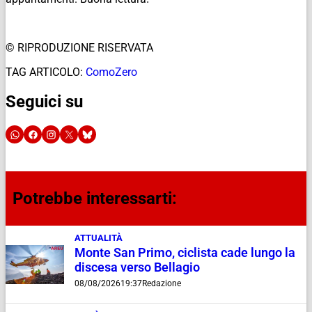
© RIPRODUZIONE RISERVATA
TAG ARTICOLO:
ComoZero
Seguici su
Potrebbe interessarti:
ATTUALITÀ
Monte San Primo, ciclista cade lungo la
discesa verso Bellagio
08/08/2026
19:37
Redazione