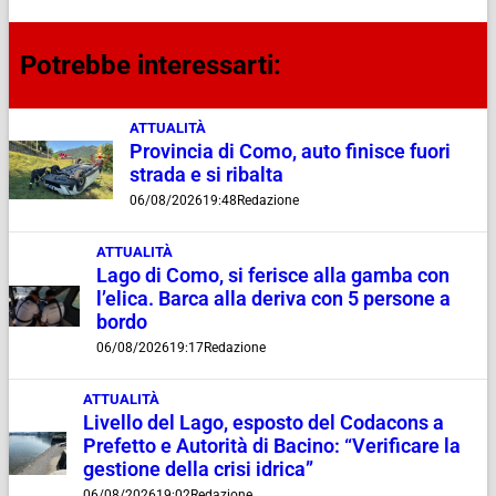
Potrebbe interessarti:
ATTUALITÀ
Provincia di Como, auto finisce fuori
strada e si ribalta
06/08/2026
19:48
Redazione
ATTUALITÀ
Lago di Como, si ferisce alla gamba con
l’elica. Barca alla deriva con 5 persone a
bordo
06/08/2026
19:17
Redazione
ATTUALITÀ
Livello del Lago, esposto del Codacons a
Prefetto e Autorità di Bacino: “Verificare la
gestione della crisi idrica”
06/08/2026
19:02
Redazione