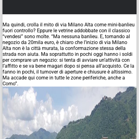
Ma quindi, crolla il mito di via Milano Alta come mini-banlieu
fuori controllo? Eppure le vetrine addobbate con il classico
“vendesi” sono molte. “Ma nessuna banlieu. E, tornando al
negozio da 20mila euro, è chiaro che l’inizio di via Milano
Alta non è la città murata, la conformazione stessa della
strada non aiuta. Ma soprattutto in pochi oggi hanno i soldi
per comprare un negozio: si tenta di avviare un’attività con
l’affitto e se va bene magari dopo si pensa all’acquisto. Ce la
fanno in pochi, il turnover di aperture e chiusure è altissimo.
Ma accade qui come in tutte le zone periferiche, anche a
Como”.