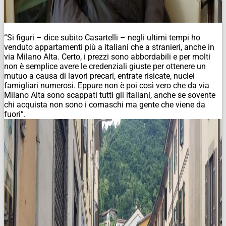
“Si figuri – dice subito Casartelli – negli ultimi tempi ho
venduto appartamenti più a italiani che a stranieri, anche in
via Milano Alta. Certo, i prezzi sono abbordabili e per molti
non è semplice avere le credenziali giuste per ottenere un
mutuo a causa di lavori precari, entrate risicate, nuclei
famigliari numerosi. Eppure non è poi così vero che da via
Milano Alta sono scappati tutti gli italiani, anche se sovente
chi acquista non sono i comaschi ma gente che viene da
fuori”.