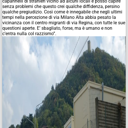
capannelli di stranieri vicino ad alcuni locali e posso capire
senza problemi che questo crei qualche diffidenza, persino
qualche pregiudizio. Così come è innegabile che negli ultimi
tempi nella percezione di via Milano Alta abbia pesato la
vicinanza con il centro migranti di via Regina, con tutte le sue
questioni aperte. E’ sbagliato, forse, ma è umano e non
c’entra nulla col razzismo”.