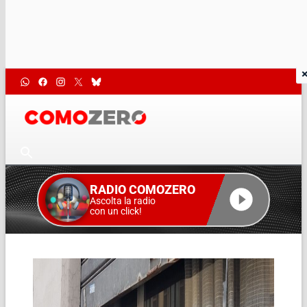
RADIO COMOZERO
Ascolta la radio
con un click!