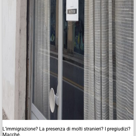
L’immigrazione? La presenza di molti stranieri? I pregiudizi?
Macché.