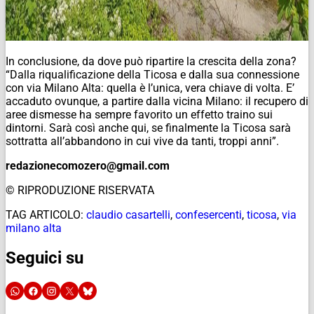
In conclusione, da dove può ripartire la crescita della zona?
“Dalla riqualificazione della Ticosa e dalla sua connessione
con via Milano Alta: quella è l’unica, vera chiave di volta. E’
accaduto ovunque, a partire dalla vicina Milano: il recupero di
aree dismesse ha sempre favorito un effetto traino sui
dintorni. Sarà così anche qui, se finalmente la Ticosa sarà
sottratta all’abbandono in cui vive da tanti, troppi anni”.
redazionecomozero@gmail.com
© RIPRODUZIONE RISERVATA
TAG ARTICOLO:
claudio casartelli
,
confesercenti
,
ticosa
,
via
milano alta
Seguici su