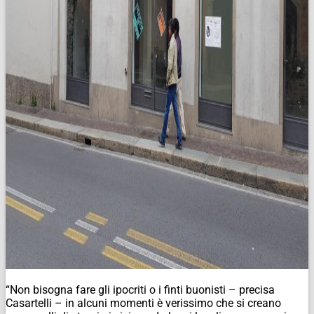
“Non bisogna fare gli ipocriti o i finti buonisti – precisa
Casartelli – in alcuni momenti è verissimo che si creano