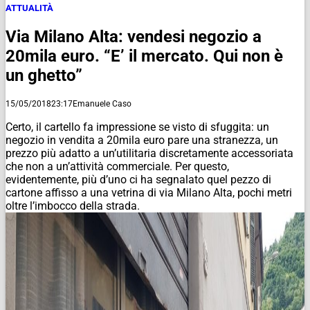
ATTUALITÀ
Via Milano Alta: vendesi negozio a
20mila euro. “E’ il mercato. Qui non è
un ghetto”
15/05/2018
23:17
Emanuele Caso
Certo, il cartello fa impressione se visto di sfuggita: un
negozio in vendita a 20mila euro pare una stranezza, un
prezzo più adatto a un’utilitaria discretamente accessoriata
che non a un’attività commerciale. Per questo,
evidentemente, più d’uno ci ha segnalato quel pezzo di
cartone affisso a una vetrina di via Milano Alta, pochi metri
oltre l’imbocco della strada.