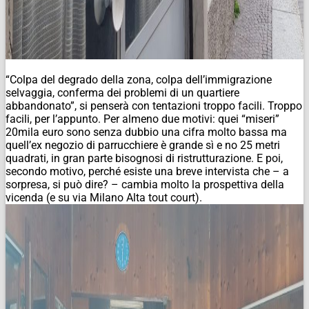
“Colpa del degrado della zona, colpa dell’immigrazione
selvaggia, conferma dei problemi di un quartiere
abbandonato”, si penserà con tentazioni troppo facili. Troppo
facili, per l’appunto. Per almeno due motivi: quei “miseri”
20mila euro sono senza dubbio una cifra molto bassa ma
quell’ex negozio di parrucchiere è grande sì e no 25 metri
quadrati, in gran parte bisognosi di ristrutturazione. E poi,
secondo motivo, perché esiste una breve intervista che – a
sorpresa, si può dire? – cambia molto la prospettiva della
vicenda (e su via Milano Alta tout court).