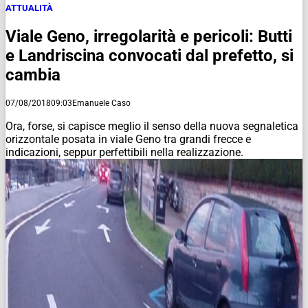
ATTUALITÀ
Viale Geno, irregolarità e pericoli: Butti
e Landriscina convocati dal prefetto, si
cambia
07/08/2018
09:03
Emanuele Caso
Ora, forse, si capisce meglio il senso della nuova segnaletica
orizzontale posata in viale Geno tra grandi frecce e
indicazioni, seppur perfettibili nella realizzazione.