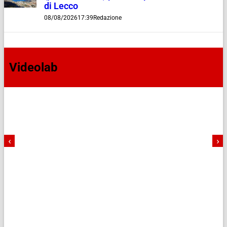
di Lecco
08/08/2026
17:39
Redazione
Videolab
‹
›