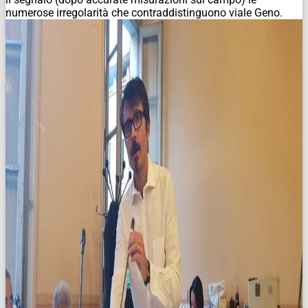
numerose irregolarità che contraddistinguono viale Geno.