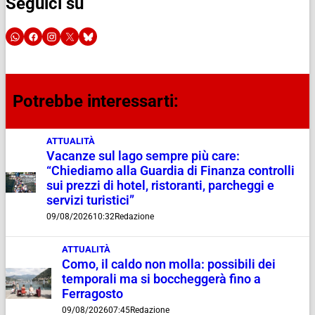
Seguici su
Potrebbe interessarti:
ATTUALITÀ
Vacanze sul lago sempre più care:
“Chiediamo alla Guardia di Finanza controlli
sui prezzi di hotel, ristoranti, parcheggi e
servizi turistici”
09/08/2026
10:32
Redazione
ATTUALITÀ
Como, il caldo non molla: possibili dei
temporali ma si boccheggerà fino a
Ferragosto
09/08/2026
07:45
Redazione