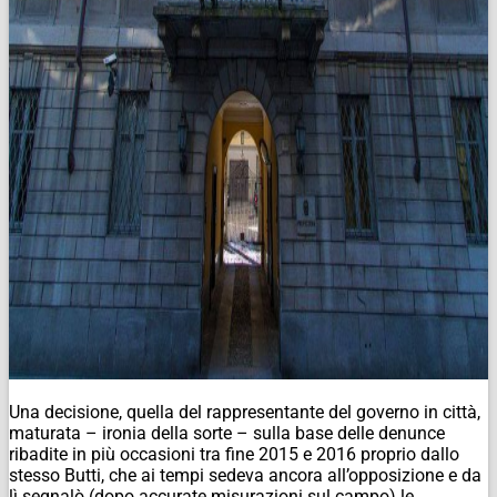
Una decisione, quella del rappresentante del governo in città,
maturata – ironia della sorte – sulla base delle denunce
ribadite in più occasioni tra fine 2015 e 2016 proprio dallo
stesso Butti, che ai tempi sedeva ancora all’opposizione e da
lì segnalò (dopo accurate misurazioni sul campo) le