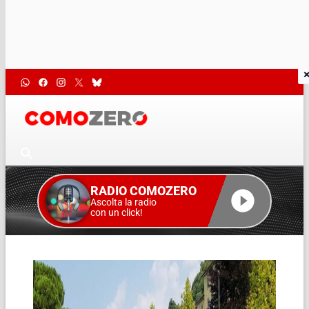
RADIO COMOZERO
Ascolta la radio
con un click!