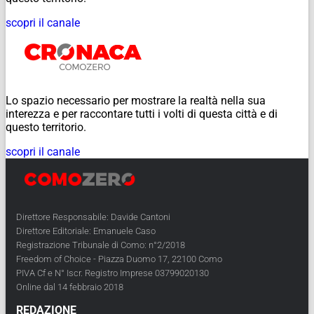
scopri il canale
Lo spazio necessario per mostrare la realtà nella sua
interezza e per raccontare tutti i volti di questa città e di
questo territorio.
scopri il canale
Direttore Responsabile: Davide Cantoni
Direttore Editoriale: Emanuele Caso
Registrazione Tribunale di Como: n°2/2018
Freedom of Choice - Piazza Duomo 17, 22100 Como
PIVA Cf e N° Iscr. Registro Imprese 03799020130
Online dal 14 febbraio 2018
REDAZIONE