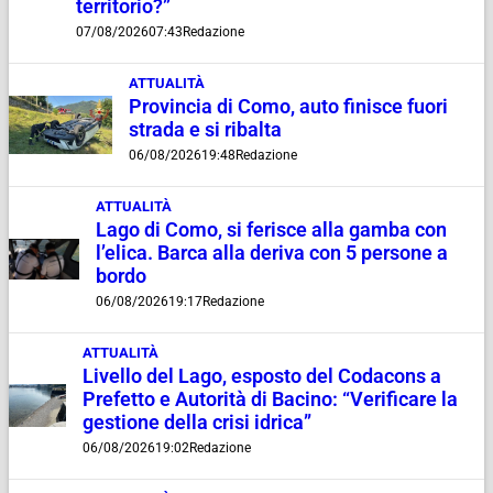
territorio?”
07/08/2026
07:43
Redazione
ATTUALITÀ
Provincia di Como, auto finisce fuori
strada e si ribalta
06/08/2026
19:48
Redazione
ATTUALITÀ
Lago di Como, si ferisce alla gamba con
l’elica. Barca alla deriva con 5 persone a
bordo
06/08/2026
19:17
Redazione
ATTUALITÀ
Livello del Lago, esposto del Codacons a
Prefetto e Autorità di Bacino: “Verificare la
gestione della crisi idrica”
06/08/2026
19:02
Redazione