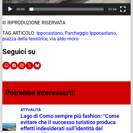
00:00
01:04
© RIPRODUZIONE RISERVATA
TAG ARTICOLO:
Ippocastano
,
Parcheggio Ippocastano
,
piazza della tessitrice
,
via aldo moro
Seguici su
Potrebbe interessarti:
ATTUALITÀ
Lago di Como sempre più fashion: “Come
evitare che il successo turistico produca
effetti indesiderati sull’identità del