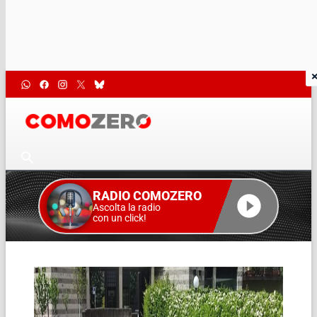
RADIO COMOZERO
Ascolta la radio
con un click!