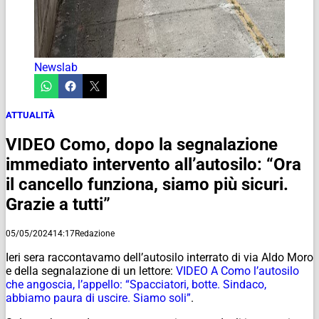
Newslab
ATTUALITÀ
VIDEO Como, dopo la segnalazione
immediato intervento all’autosilo: “Ora
il cancello funziona, siamo più sicuri.
Grazie a tutti”
05/05/2024
14:17
Redazione
Ieri sera raccontavamo dell’autosilo interrato di via Aldo Moro
e della segnalazione di un lettore:
VIDEO A Como l’autosilo
che angoscia, l’appello: “Spacciatori, botte. Sindaco,
abbiamo paura di uscire. Siamo soli”
.