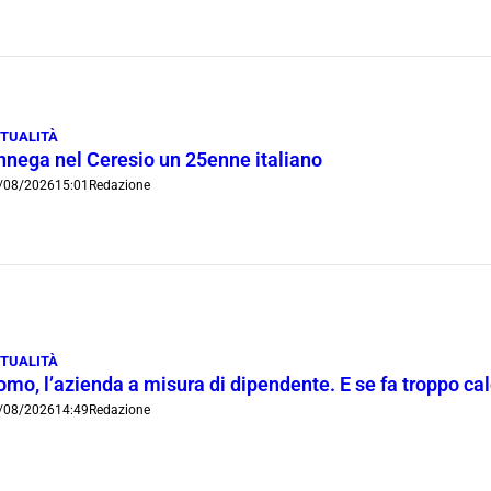
TUALITÀ
nnega nel Ceresio un 25enne italiano
/08/2026
15:01
Redazione
TUALITÀ
mo, l’azienda a misura di dipendente. E se fa troppo cald
/08/2026
14:49
Redazione