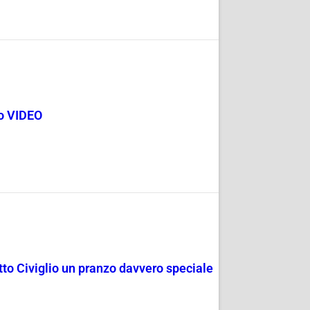
go VIDEO
rotto Civiglio un pranzo davvero speciale