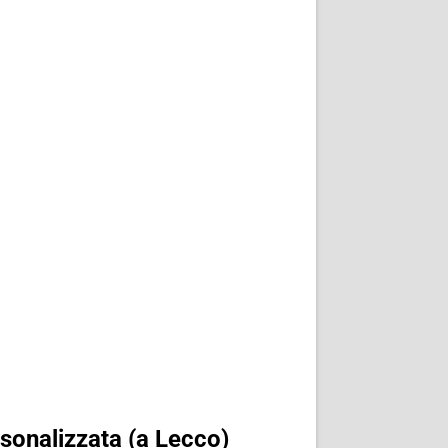
rsonalizzata (a Lecco)