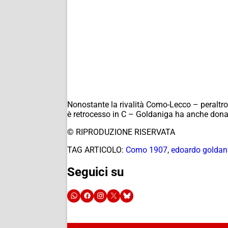
Nonostante la rivalità Como-Lecco – peraltro
è retrocesso in C – Goldaniga ha anche dona
© RIPRODUZIONE RISERVATA
TAG ARTICOLO:
Como 1907
,
edoardo goldan
Seguici su