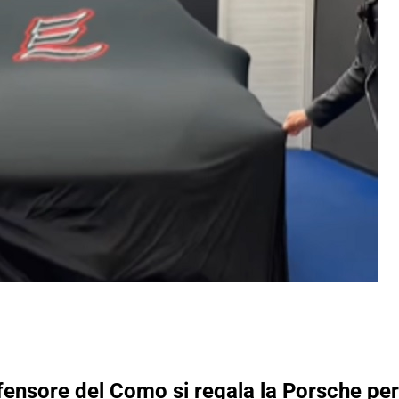
ifensore del Como si regala la Porsche pe