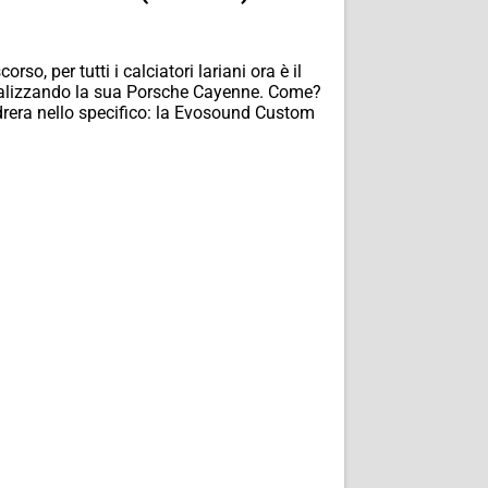
, per tutti i calciatori lariani ora è il
sonalizzando la sua Porsche Cayenne. Come?
drera nello specifico: la Evosound Custom