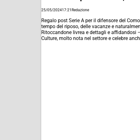
25/05/2024
17:21
Redazione
Regalo post Serie A per il difensore del Como 
tempo del riposo, delle vacanze e naturalmen
Ritoccandone livrea e dettagli e affidandosi
Culture, molto nota nel settore e celebre anch