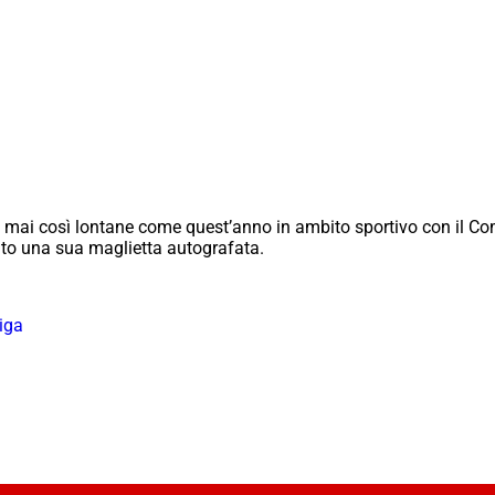
 mai così lontane come quest’anno in ambito sportivo con il Co
to una sua maglietta autografata.
iga