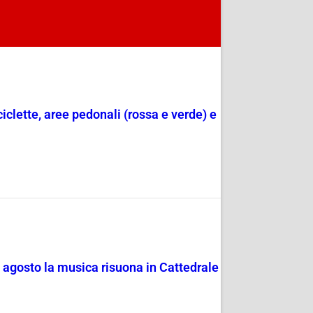
ciclette, aree pedonali (rossa e verde) e
4 agosto la musica risuona in Cattedrale