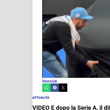
Newslab
ATTUALITÀ
VIDEO E dopo la Serie A, il d