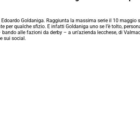
Edoardo Goldaniga. Raggiunta la massima serie il 10 maggio scorso
te per qualche sfizio. E infatti Goldaniga uno se l’è tolto, per
 – bando alle fazioni da derby – a un’azienda lecchese, di Valma
e sui social.