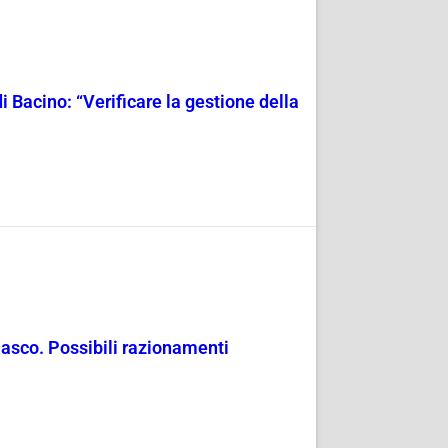
i Bacino: “Verificare la gestione della
masco. Possibili razionamenti