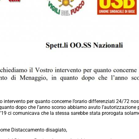
tro intervento per quanto concerne l’orario differenziati 24/72 
uanto dopo che l’anno scorso abbiamo avuto l’autorizzazione pr
/19 ci comunicava che la stessa sarebbe stata prorogata solame
a come Distaccamento disagiato,