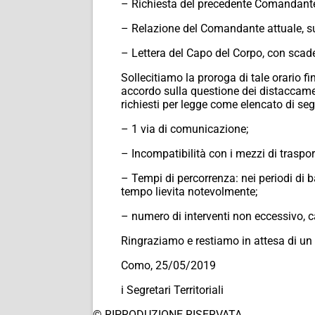
– Richiesta del precedente Comandante 
– Relazione del Comandante attuale, sui 
– Lettera del Capo del Corpo, con scad
Sollecitiamo la proroga di tale orario f
accordo sulla questione dei distaccament
richiesti per legge come elencato di seg
– 1 via di comunicazione;
– Incompatibilità con i mezzi di traspo
– Tempi di percorrenza: nei periodi di b
tempo lievita notevolmente;
– numero di interventi non eccessivo, 
Ringraziamo e restiamo in attesa di un 
Como, 25/05/2019
i Segretari Territoriali
© RIPRODUZIONE RISERVATA