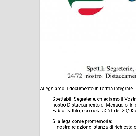
Alleghiamo il documento in forma integrale.
Spettabili Segreterie, chiediamo il Vos
nostro Distaccamento di Menaggio, in q
Fabio Dattilo, con nota 5561 del 20/03
Si allega come promemoria:
– nostra relazione istanza di richiest