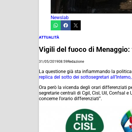
Newslab
ATTUALITÀ
Vigili del fuoco di Menaggio: 
31/05/2019
08:59
Redazione
La questione già sta infiammando la politi
replica del sotto dei sottosegretari all’Inter
Ora però la vicenda degli orari differenziati p
segretarie centrali di Cgil, Cisl, Uil, Confsal
concerne l’orario differenziati”.