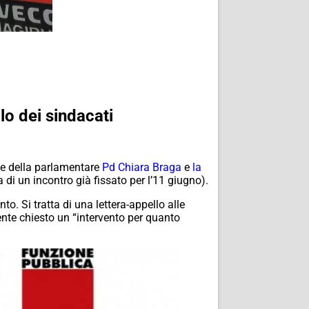
lo dei sindacati
e della parlamentare
Pd Chiara Braga
e
la
di un incontro già fissato per l’11 giugno).
to. Si tratta di una lettera-appello alle
mente chiesto un “intervento per quanto