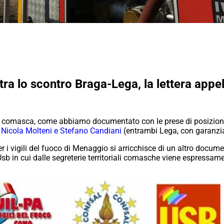
tra lo scontro Braga-Lega, la lettera appel
ca comasca, come abbiamo documentato con le prese di posizion
no, Nicola Molteni e Stefano Candiani
(entrambi Lega, con garanzia 
er i vigili del fuoco di Menaggio si arricchisce di un altro documen
 e Usb in cui dalle segreterie territoriali comasche viene espressa