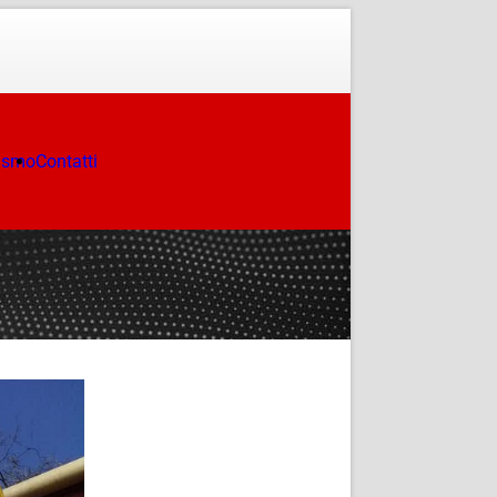
ismo
Contatti