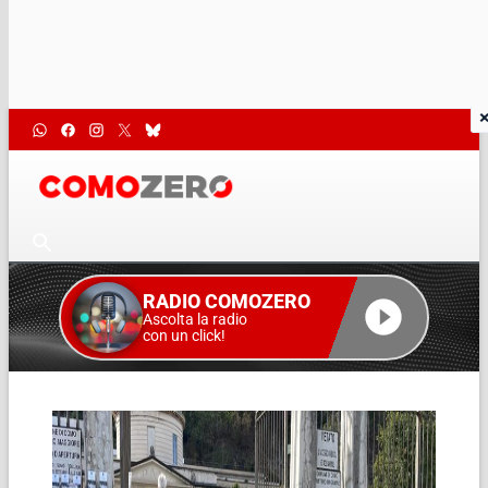
RADIO COMOZERO
Ascolta la radio
con un click!