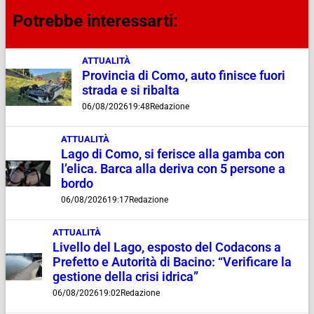
Potrebbe interessarti:
ATTUALITÀ
Provincia di Como, auto finisce fuori
strada e si ribalta
06/08/2026
19:48
Redazione
ATTUALITÀ
Lago di Como, si ferisce alla gamba con
l’elica. Barca alla deriva con 5 persone a
bordo
06/08/2026
19:17
Redazione
ATTUALITÀ
Livello del Lago, esposto del Codacons a
Prefetto e Autorità di Bacino: “Verificare la
gestione della crisi idrica”
06/08/2026
19:02
Redazione