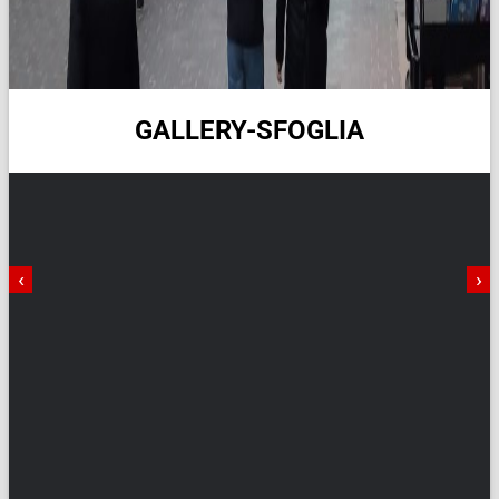
GALLERY-SFOGLIA
‹
›