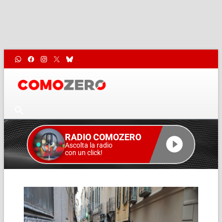
RADIO COMOZERO
Ascolta la radio
con un click!