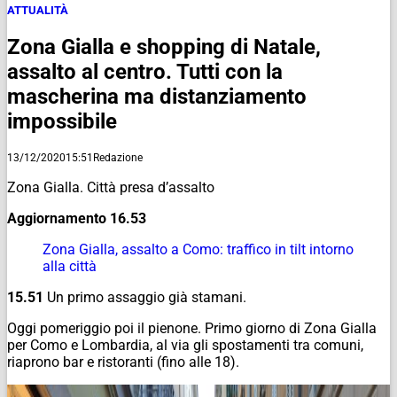
ATTUALITÀ
Zona Gialla e shopping di Natale,
assalto al centro. Tutti con la
mascherina ma distanziamento
impossibile
13/12/2020
15:51
Redazione
Zona Gialla. Città presa d’assalto
Aggiornamento 16.53
Zona Gialla, assalto a Como: traffico in tilt intorno
alla città
15.51
Un primo assaggio già stamani.
Oggi pomeriggio poi il pienone. Primo giorno di Zona Gialla
per Como e Lombardia, al via gli spostamenti tra comuni,
riaprono bar e ristoranti (fino alle 18).