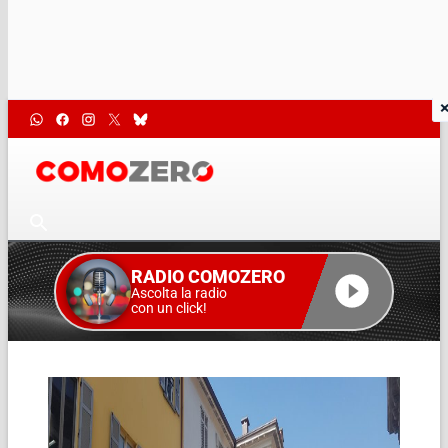
RADIO COMOZERO
Ascolta la radio
con un click!