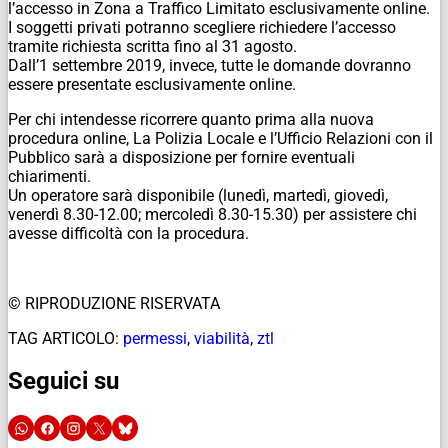
l’accesso in Zona a Traffico Limitato esclusivamente online.
I soggetti privati potranno scegliere richiedere l’accesso
tramite richiesta scritta fino al 31 agosto.
Dall’1 settembre 2019, invece, tutte le domande dovranno
essere presentate esclusivamente online.
Per chi intendesse ricorrere quanto prima alla nuova
procedura online, La Polizia Locale e l’Ufficio Relazioni con il
Pubblico sarà a disposizione per fornire eventuali
chiarimenti.
Un operatore sarà disponibile (lunedì, martedì, giovedì,
venerdì 8.30-12.00; mercoledì 8.30-15.30) per assistere chi
avesse difficoltà con la procedura.
© RIPRODUZIONE RISERVATA
TAG ARTICOLO:
permessi
,
viabilità
,
ztl
Seguici su