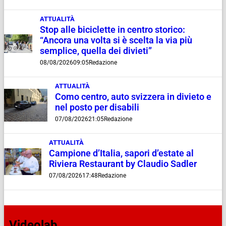
ATTUALITÀ
Stop alle biciclette in centro storico:
“Ancora una volta si è scelta la via più
semplice, quella dei divieti”
08/08/2026
09:05
Redazione
ATTUALITÀ
Como centro, auto svizzera in divieto e
nel posto per disabili
07/08/2026
21:05
Redazione
ATTUALITÀ
Campione d’Italia, sapori d’estate al
Riviera Restaurant by Claudio Sadler
07/08/2026
17:48
Redazione
Videolab