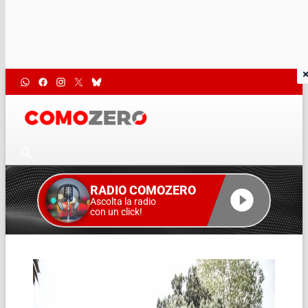
RADIO COMOZERO
Ascolta la radio
con un click!