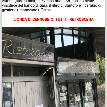
vittoria (automatica) di Eventi Lariani Srl, società rivale
vincitrice del bando di gara, il ritiro di Santoro e il cambio di
gestione rimanevano ufficiosi.
L’ONDA DI CERNOBBIO: TUTTI I RETROSCENA