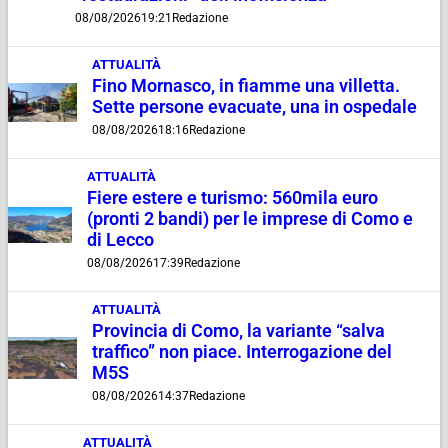
08/08/2026
19:21
Redazione
ATTUALITÀ
Fino Mornasco, in fiamme una villetta.
Sette persone evacuate, una in ospedale
08/08/2026
18:16
Redazione
ATTUALITÀ
Fiere estere e turismo: 560mila euro
(pronti 2 bandi) per le imprese di Como e
di Lecco
08/08/2026
17:39
Redazione
ATTUALITÀ
Provincia di Como, la variante “salva
traffico” non piace. Interrogazione del
M5S
08/08/2026
14:37
Redazione
ATTUALITÀ