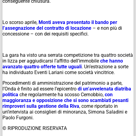
conseguente chiusura.
Lo scorso aprile,
Monti aveva presentato il bando per
l’assegnazione del contratto di locazione
– e non più di
concessione – con dei requisiti specifici.
La gara ha visto una serrata competizione tra quattro società
in lizza per aggiudicarsi l’affitto dell’immobile
che hanno
avanzato quattro offerte tutte uguali
. Un’estrazione a sorte
ha individuato Eventi Lariani come società vincitrice.
Procedimenti di amministrazione del patrimonio a parte,
l’Onda è finito ad essere l’epicentro
di un’avvelenata diatriba
politica
che regolarmente ha scosso Cernobbio,
con
maggioranza e opposizione che si sono scambiati pesanti
rimproveri sulla gestione della Riva
, come riportato in
un’intervista ai consiglieri di minoranza, Simona Saladini e
Paolo Furgoni.
© RIPRODUZIONE RISERVATA