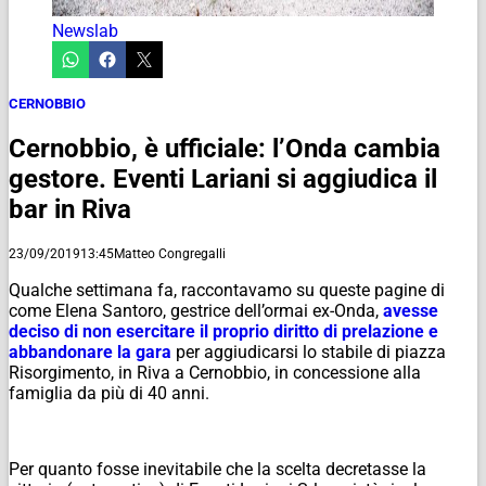
Newslab
CERNOBBIO
Cernobbio, è ufficiale: l’Onda cambia
gestore. Eventi Lariani si aggiudica il
bar in Riva
23/09/2019
13:45
Matteo Congregalli
Qualche settimana fa, raccontavamo su queste pagine di
come Elena Santoro, gestrice dell’ormai ex-Onda,
avesse
deciso di non esercitare il proprio diritto di prelazione e
abbandonare la gara
per aggiudicarsi lo stabile di piazza
Risorgimento, in Riva a Cernobbio, in concessione alla
famiglia da più di 40 anni.
Per quanto fosse inevitabile che la scelta decretasse la