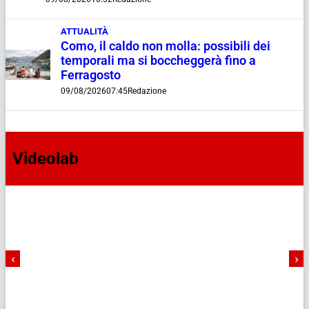
ATTUALITÀ
Como, il caldo non molla: possibili dei
temporali ma si boccheggerà fino a
Ferragosto
09/08/2026
07:45
Redazione
Videolab
‹
›