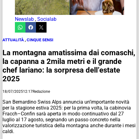
Newslab
,
Socialab
ATTUALITÀ
,
CINQUE SENSI
La montagna amatissima dai comaschi,
la capanna a 2mila metri e il grande
chef lariano: la sorpresa dell’estate
2025
18/07/2025
12:17
Redazione
San Bernardino Swiss Alps annuncia un’importante novità
per la stagione estiva 2025: per la prima volta, la cabinovia
Fracch–Confin sarà aperta in modo continuativo dal 27
luglio al 17 agosto, segnando un passo concreto nella
valorizzazione turistica della montagna anche durante i mesi
caldi.