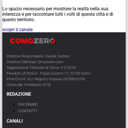
Lo spazio necessario per mostrare la realtà nella sua
interezza e per raccontare tutti i volti di questa città e di
questo territorio.
scopri il canale
Direttore Responsabile: Davide Cantoni
Direttore Editoriale: Emanuele Caso
Registrazione Tribunale di Como: n°2/2018
Freedom of Choice - Piazza Duomo 17, 22100 Como
PIVA Cf e N° Iscr. Registro Imprese 03799020130
Online dal 14 febbraio 2018
REDAZIONE
CHI SIAMO
CONTATTI
CANALI