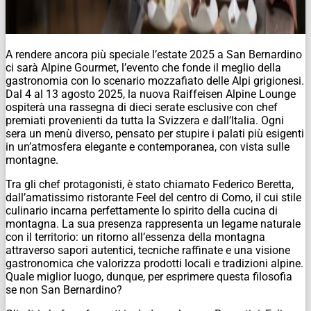
A rendere ancora più speciale l’estate 2025 a San Bernardino
ci sarà Alpine Gourmet, l’evento che fonde il meglio della
gastronomia con lo scenario mozzafiato delle Alpi grigionesi.
Dal 4 al 13 agosto 2025, la nuova Raiffeisen Alpine Lounge
ospiterà una rassegna di dieci serate esclusive con chef
premiati provenienti da tutta la Svizzera e dall’Italia. Ogni
sera un menù diverso, pensato per stupire i palati più esigenti
in un’atmosfera elegante e contemporanea, con vista sulle
montagne.
Tra gli chef protagonisti, è stato chiamato Federico Beretta,
dall’amatissimo ristorante Feel del centro di Como, il cui stile
culinario incarna perfettamente lo spirito della cucina di
montagna. La sua presenza rappresenta un legame naturale
con il territorio: un ritorno all’essenza della montagna
attraverso sapori autentici, tecniche raffinate e una visione
gastronomica che valorizza prodotti locali e tradizioni alpine.
Quale miglior luogo, dunque, per esprimere questa filosofia
se non San Bernardino?